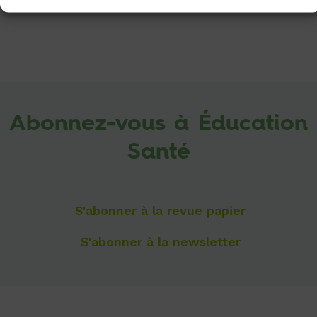
Abonnez-vous à Éducation
Santé
S'abonner à la revue papier
S'abonner à la newsletter