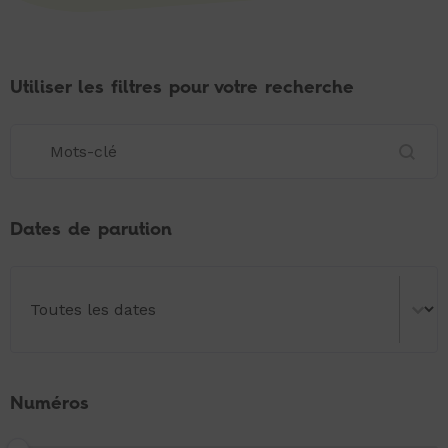
Utiliser les filtres pour votre recherche
Utiliser les filtres pour votre recherche
Utiliser les filtres pour votre recherche
Dates de parution
Dates de parution
Dates de parution
Numéros