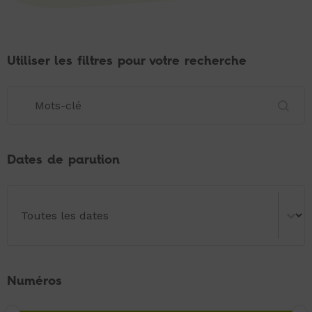
Utiliser les filtres pour votre recherche
Utiliser les filtres pour votre recherche
Utiliser les filtres pour votre recherche
Dates de parution
Dates de parution
Dates de parution
Numéros