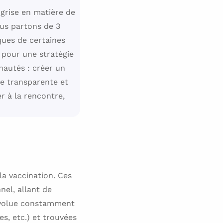
 grise en matière de
ous partons de 3
iques de certaines
 pour une stratégie
nautés : créer un
e transparente et
er à la rencontre,
la vaccination. Ces
el, allant de
 évolue constamment
s, etc.) et trouvées