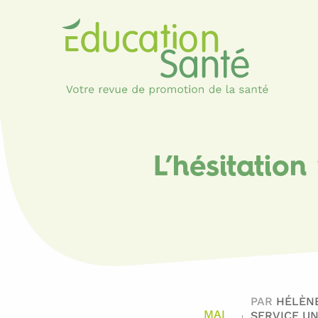
L’hésitatio
PAR
HÉLÈN
MAI
SERVICE UN