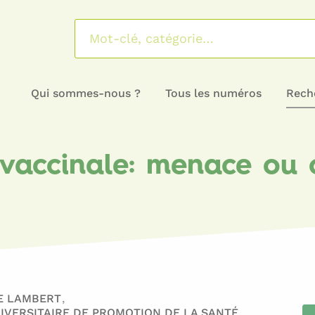
Qui sommes-nous ?
Tous les numéros
Reche
n vaccinale: menace ou 
E LAMBERT
IVERSITAIRE DE PROMOTION DE LA SANTÉ