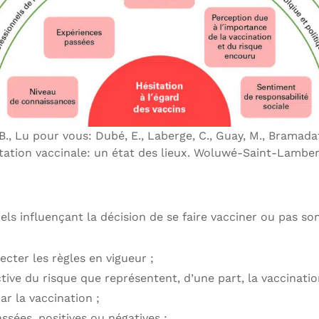
, Lu pour vous: Dubé, E., Laberge, C., Guay, M., Bramadat, 
ésitation vaccinale: un état des lieux. Woluwé-Saint-Lamb
els influençant la décision de se faire vacciner ou pas son
ecter les règles en vigueur ;
ctive du risque que représentent, d’une part, la vaccination
ar la vaccination ;
ssées, positives ou négatives ;