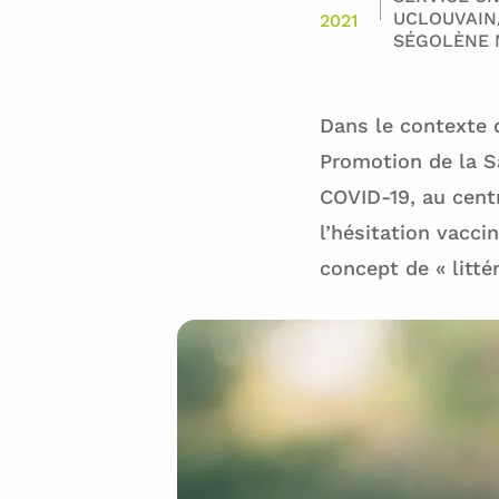
UCLOUVAIN
2021
SÉGOLÈNE
Dans le contexte 
Promotion de la S
COVID-19, au cent
l’hésitation vacci
concept de « littér