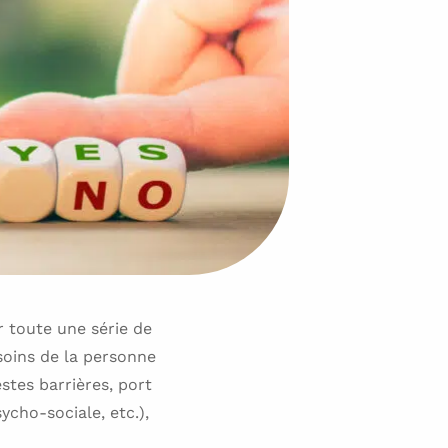
r toute une série de
soins de la personne
stes barrières, port
ycho-sociale, etc.),