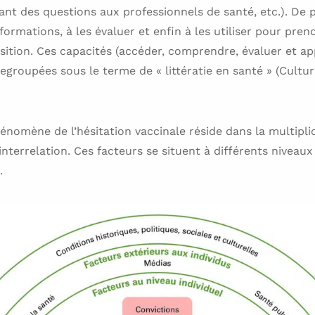
sant des questions aux professionnels de santé, etc.). De 
ormations, à les évaluer et enfin à les utiliser pour pren
sition. Ces capacités (accéder, comprendre, évaluer et ap
regroupées sous le terme de « littératie en santé » (Cultu
nomène de l’hésitation vaccinale réside dans la multiplic
 interrelation. Ces facteurs se situent à différents niveau
.