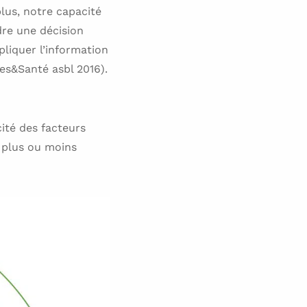
plus, notre capacité
dre une décision
pliquer l’information
res&Santé asbl 2016).
ité des facteurs
x plus ou moins