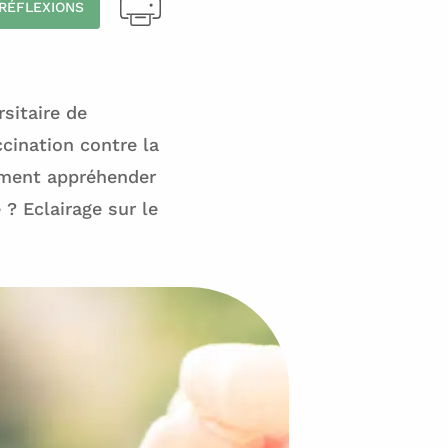
RÉFLEXIONS
sitaire de
cination contre la
omment appréhender
? Eclairage sur le