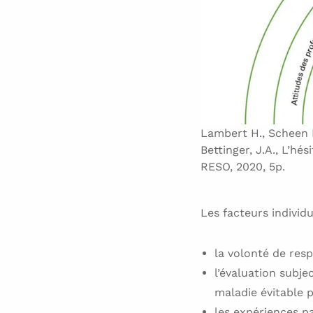
Lambert H., Scheen B.
Bettinger, J.A., L’h
RESO, 2020, 5p.
Les facteurs individu
la volonté de resp
l’évaluation subje
maladie évitable p
les expériences pa