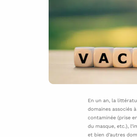
En un an, la littérat
domaines associés à
contaminée (prise en
du masque, etc.), l’
et bien d’autres do