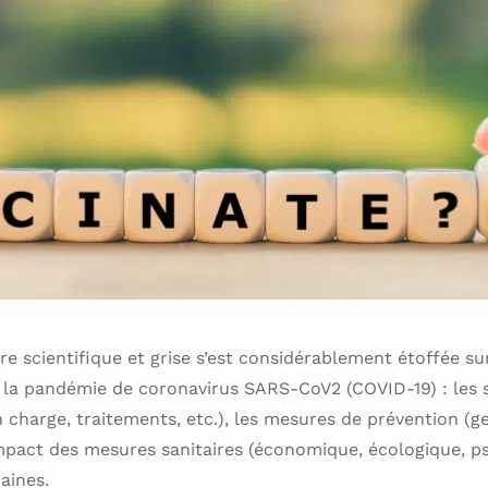
ure scientifique et grise s’est considérablement étoffée su
 la pandémie de coronavirus SARS-CoV2 (COVID-19) : les 
 charge, traitements, etc.), les mesures de prévention (ge
impact des mesures sanitaires (économique, écologique, ps
maines.