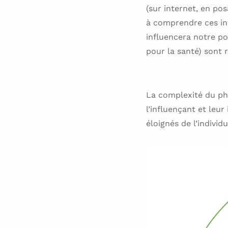
(sur internet, en po
à comprendre ces inf
influencera notre po
pour la santé) sont 
La complexité du phé
l’influençant et leur
éloignés de l’individu