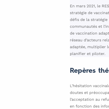
En mars 2021, le RESO
stratégie de vaccina
défis de la stratégie
communautés et l’inf
de vaccination adapt
réseau d’acteurs re
adaptée, multiplier l
planifier et piloter.
Repères thé
L’hésitation vaccina
doutes et préoccupat
l’acceptation au ref
en fonction des info