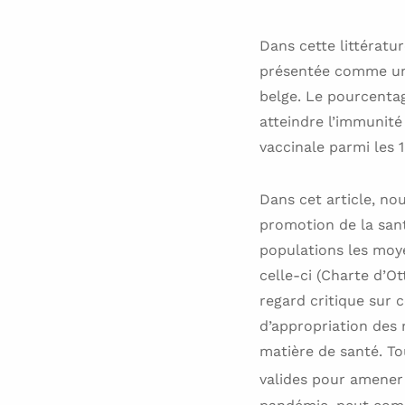
Dans cette littératu
présentée comme une
belge. Le pourcentag
atteindre l’immunité 
vaccinale parmi les 
Dans cet article, no
promotion de la sant
populations les moye
celle-ci (Charte d’Ot
regard critique sur 
d’appropriation des 
matière de santé. Tou
valides pour amener 