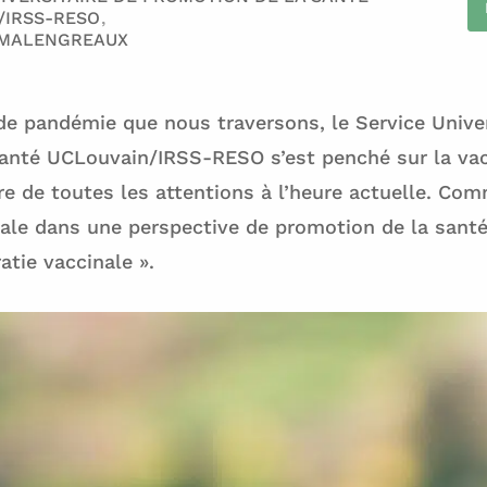
/IRSS-RESO
 MALENGREAUX
de pandémie que nous traversons, le Service Univer
anté UCLouvain/IRSS-RESO s’est penché sur la vac
re de toutes les attentions à l’heure actuelle. C
nale dans une perspective de promotion de la santé 
atie vaccinale ».