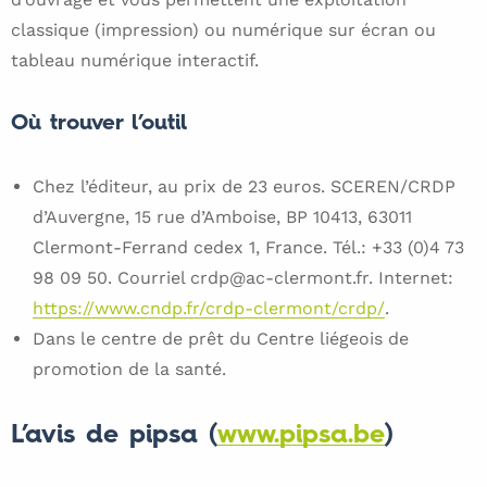
classique (impression) ou numérique sur écran ou
tableau numérique interactif.
Où trouver l’outil
Chez l’éditeur, au prix de 23 euros. SCEREN/CRDP
d’Auvergne, 15 rue d’Amboise, BP 10413, 63011
Clermont-Ferrand cedex 1, France. Tél.: +33 (0)4 73
98 09 50. Courriel crdp@ac-clermont.fr. Internet:
https://www.cndp.fr/crdp-clermont/crdp/
.
Dans le centre de prêt du Centre liégeois de
promotion de la santé.
L’avis de pipsa (
www.pipsa.be
)