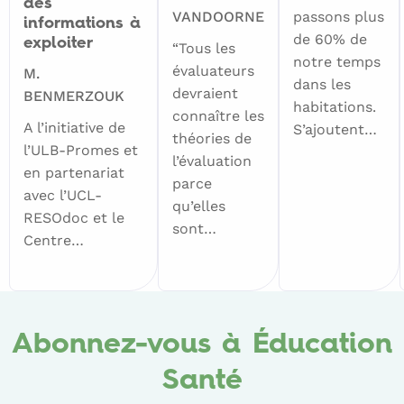
des
VANDOORNE
passons plus
informations à
de 60% de
exploiter
“Tous les
notre temps
évaluateurs
M.
dans les
devraient
BENMERZOUK
habitations.
connaître les
A l’initiative de
S’ajoutent…
théories de
l’ULB-Promes et
l’évaluation
en partenariat
parce
avec l’UCL-
qu’elles
RESOdoc et le
sont…
Centre…
Abonnez-vous à Éducation
Santé