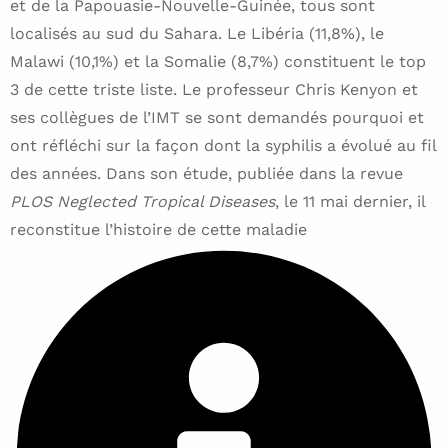
et de la Papouasie-Nouvelle-Guinée, tous sont
localisés au sud du Sahara. Le Libéria (11,8%), le
Malawi (10,1%) et la Somalie (8,7%) constituent le top
3 de cette triste liste. Le professeur Chris Kenyon et
ses collègues de l’IMT se sont demandés pourquoi et
ont réfléchi sur la façon dont la syphilis a évolué au fil
des années. Dans son étude, publiée dans la revue
PLOS Neglected Tropical Diseases
, le 11 mai dernier, il
reconstitue l’histoire de cette maladie