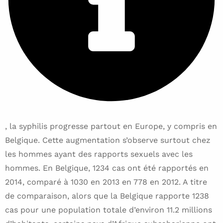
, la syphilis progresse partout en Europe, y compris en
Belgique. Cette augmentation s’observe surtout chez
les hommes ayant des rapports sexuels avec les
hommes. En Belgique, 1234 cas ont été rapportés en
2014, comparé à 1030 en 2013 en 778 en 2012. A titre
de comparaison, alors que la Belgique rapporte 1238
cas pour une population totale d’environ 11.2 millions