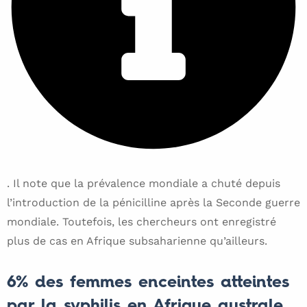
. Il note que la prévalence mondiale a chuté depuis
l’introduction de la pénicilline après la Seconde guerre
mondiale. Toutefois, les chercheurs ont enregistré
plus de cas en Afrique subsaharienne qu’ailleurs.
6% des femmes enceintes atteintes
par la syphilis en Afrique australe