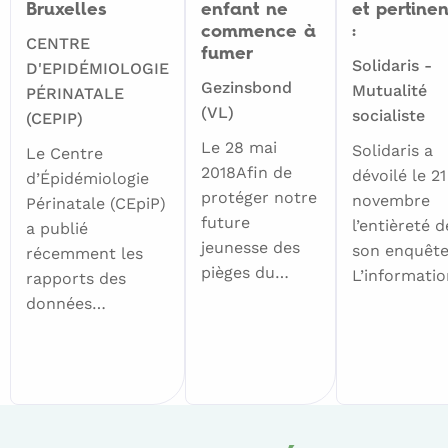
Bruxelles
enfant ne
et pertine
commence à
:
CENTRE
fumer
Solidaris -
D'EPIDÉMIOLOGIE
Gezinsbond
Mutualité
PÉRINATALE
(VL)
socialiste
(CEPIP)
Le 28 mai
Solidaris a
Le Centre
2018Afin de
dévoilé le 21
d’Épidémiologie
protéger notre
novembre
Périnatale (CEpiP)
future
l’entièreté d
a publié
jeunesse des
son enquête
récemment les
pièges du…
L’informati
rapports des
données…