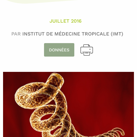
JUILLET 2016
PAR
INSTITUT DE MÉDECINE TROPICALE (IMT)
DONNÉES