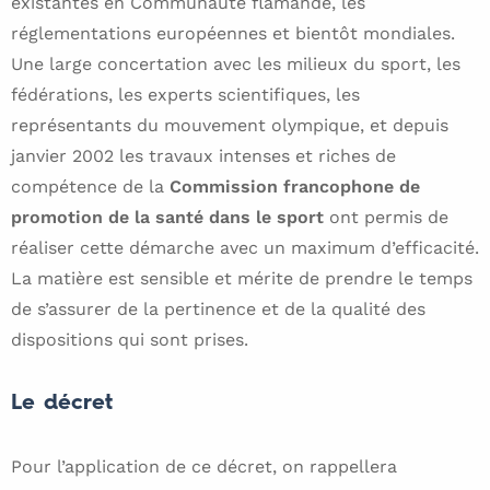
existantes en Communauté flamande, les
réglementations européennes et bientôt mondiales.
Une large concertation avec les milieux du sport, les
fédérations, les experts scientifiques, les
représentants du mouvement olympique, et depuis
janvier 2002 les travaux intenses et riches de
compétence de la
Commission francophone de
promotion de la santé dans le sport
ont permis de
réaliser cette démarche avec un maximum d’efficacité.
La matière est sensible et mérite de prendre le temps
de s’assurer de la pertinence et de la qualité des
dispositions qui sont prises.
Le décret
Pour l’application de ce décret, on rappellera