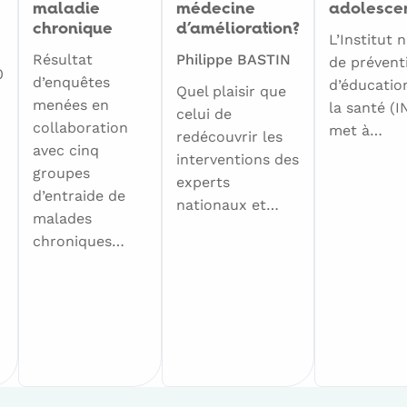
maladie
médecine
adolesce
chronique
d’amélioration?
L’Institut 
Résultat
Philippe BASTIN
de prévent
0
d’enquêtes
d’éducatio
Quel plaisir que
menées en
la santé (
celui de
collaboration
met à…
redécouvrir les
avec cinq
interventions des
groupes
experts
d’entraide de
nationaux et…
malades
chroniques…