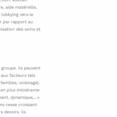
e, aide matérielle,
 lobbying vers le
ir par rapport au
isation des soins et
n groupe. Ils peuvent
aux facteurs tels
familles, voisinage).
en plus intolérante
ormant, dynamique,…»
ans cesse croissant
s devoirs. Ils