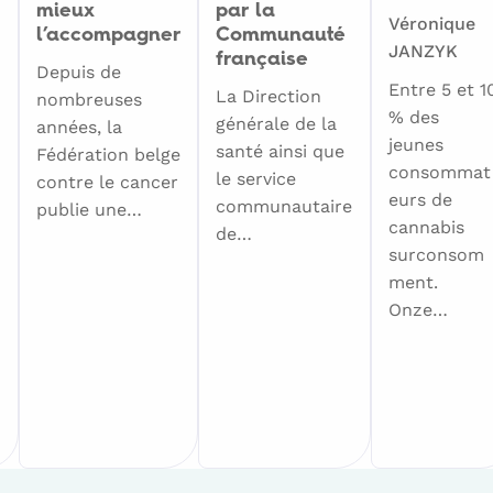
mieux
par la
Véronique
l’accompagner
Communauté
JANZYK
française
Depuis de
Entre 5 et 1
La Direction
nombreuses
% des
générale de la
années, la
jeunes
santé ainsi que
Fédération belge
consommat
le service
contre le cancer
eurs de
communautaire
publie une…
cannabis
de…
surconsom
ment.
Onze…