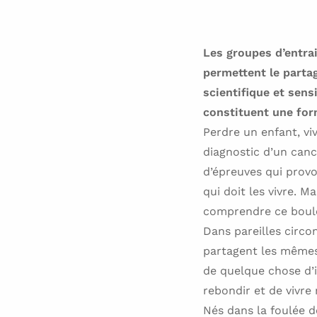
Les groupes d’entra
permettent le parta
scientifique et sensi
constituent une for
Perdre un enfant, viv
diagnostic d’un canc
d’épreuves qui prov
qui doit les vivre. 
comprendre ce boule
Dans pareilles circo
partagent les mêmes
de quelque chose d’i
rebondir et de vivre 
Nés dans la foulée d