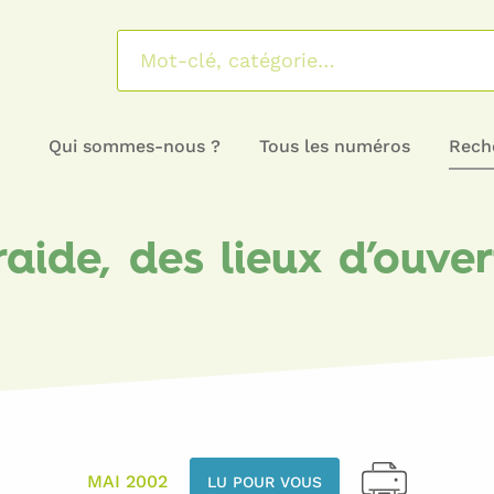
Qui sommes-nous ?
Tous les numéros
Reche
raide, des lieux d’ouver
MAI 2002
LU POUR VOUS