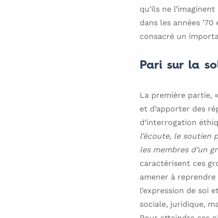
qu’ils ne l’imaginen
dans les années ’70
consacré un important
Pari sur la so
La première partie, «
et d’apporter des ré
d’interrogation éthi
l’écoute, le soutien
les membres d’un gro
caractérisent ces gro
amener à reprendre u
l’expression de soi e
sociale, juridique,
Pour atteindre ces o