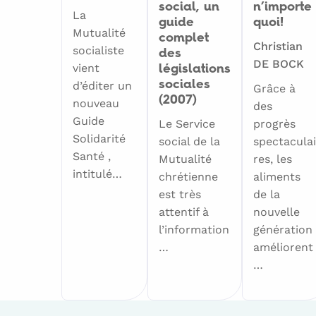
social, un
n’importe
La
guide
quoi!
Mutualité
complet
Christian
socialiste
des
DE BOCK
vient
législations
sociales
d’éditer un
Grâce à
(2007)
nouveau
des
Guide
Le Service
progrès
Solidarité
social de la
spectaculai
Santé ,
Mutualité
res, les
intitulé…
chrétienne
aliments
est très
de la
attentif à
nouvelle
l’information
génération
…
améliorent
…