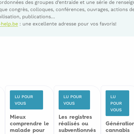
oordonnées des groupes d’entraide et une série de rensei
 que congrès, colloques, conférences, ouvrages, actions d
ilisation, publications…
-help.be
: une excellente adresse pour vos favoris!
LU POUR
LU POUR
LU
VOUS
VOUS
POUR
VOUS
Mieux
Les registres
comprendre le
réalisés ou
Génératio
malade pour
subventionnés
cannabis