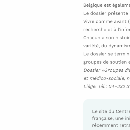
Belgique est égaleme
Le dossier présente 
Vivre comme avant (c
recherche et à l’inf
Chacun a son histoir
variété, du dynamism
Le dossier se termi
groupes de soutien e
Dossier «Groupes d’e
et médico-sociale, n
Liège. Tél.: 04–232 
Le site du Centr
française, une in
récemment retrava