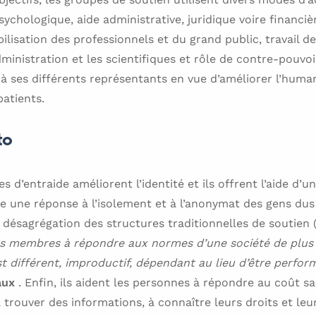
sychologique, aide administrative, juridique voire financièr
ilisation des professionnels et du grand public, travail de
dministration et les scientifiques et rôle de contre-pouvo
à ses différents représentants en vue d’améliorer l’human
patients.
to
es d’entraide améliorent l’identité et ils offrent l’aide d’u
 une réponse à l’isolement et à l’anonymat des gens dus 
a désagrégation des structures traditionnelles de soutien (
urs membres à répondre aux normes d’une société de plus 
est différent, improductif, dépendant au lieu d’être perf
aux
. Enfin, ils aident les personnes à répondre au coût s
 trouver des informations, à connaître leurs droits et leur