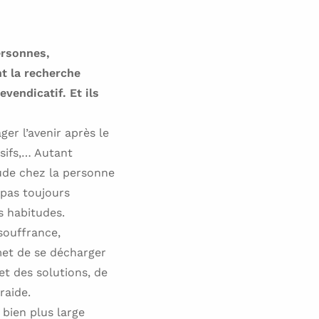
ersonnes,
t la recherche
evendicatif. Et ils
ger l’avenir après le
sifs,… Autant
ude chez la personne
 pas toujours
 habitudes.
souffrance,
et de se décharger
et des solutions, de
raide.
bien plus large