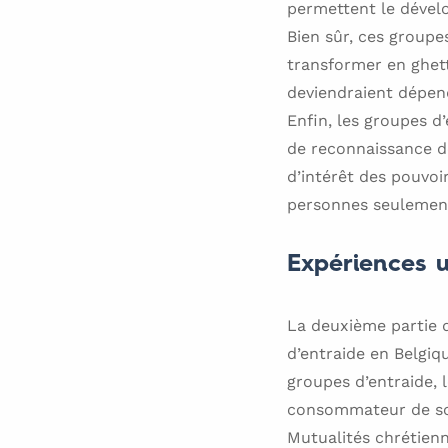
permettent le dével
Bien sûr, ces groupes
transformer en ghetto
deviendraient dépend
Enfin, les groupes 
de reconnaissance de
d’intérêt des pouvoir
personnes seuleme
Expériences u
La deuxième partie d
d’entraide en Belgiq
groupes d’entraide, 
consommateur de soin
Mutualités chrétienn