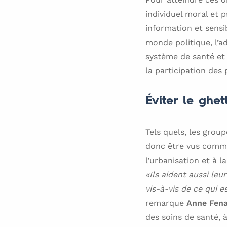
individuel moral et p
information et sensib
monde politique, l’a
système de santé et 
la participation des 
Éviter le ghet
Tels quels, les group
donc être vus comme
l’urbanisation et à l
«Ils aident aussi le
vis-à-vis de ce qui 
remarque
Anne Fen
des soins de santé, à