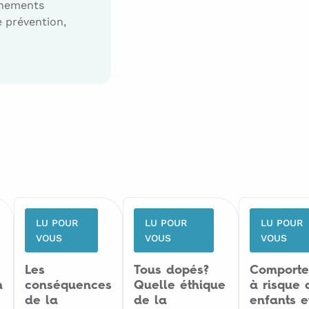
gnements
e prévention,
LU POUR
LU POUR
LU POUR
VOUS
VOUS
VOUS
Les
Tous dopés?
Comporte
n
conséquences
Quelle éthique
à risque 
de la
de la
enfants e