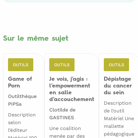
Sur le même sujet
OUTILS
OUTILS
OUTILS
Game of
Je vois, j’agis :
Dépistage
Porn
l’empowerment
du cancer
en salle
du sein
Outilthèque
d’accouchement
Description
PIPSa
Clotilde de
de l’outil
Description
GASTINES
Matériel Une
selon
mallette
Une coalition
l’éditeur
pédagogique
menée par des
Matériel 100