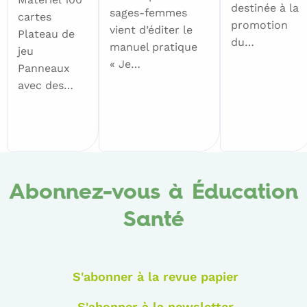
destinée à la
sages-femmes
cartes
promotion
vient d’éditer le
Plateau de
du…
manuel pratique
jeu
« Je…
Panneaux
avec des…
Abonnez-vous à Éducation
Santé
S'abonner à la revue papier
S'abonner à la newsletter