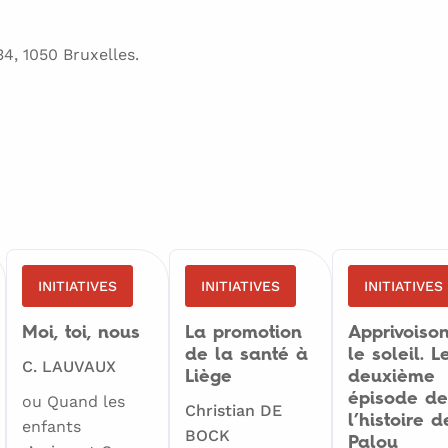
34, 1050 Bruxelles.
INITIATIVES
INITIATIVES
INITIATIVES
Moi, toi, nous
La promotion
Apprivoiso
de la santé à
le soleil. L
C. LAUVAUX
Liège
deuxième
épisode de
ou Quand les
Christian DE
l’histoire d
enfants
BOCK
Palou