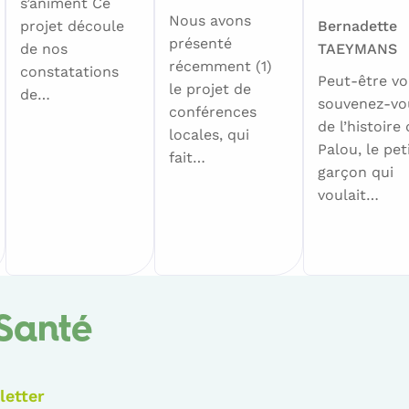
s’animent Ce
Nous avons
projet découle
Bernadette
présenté
de nos
TAEYMANS
récemment (1)
constatations
Peut-être v
le projet de
de…
souvenez-vo
conférences
de l’histoire
locales, qui
Palou, le pet
fait…
garçon qui
voulait…
Santé
letter