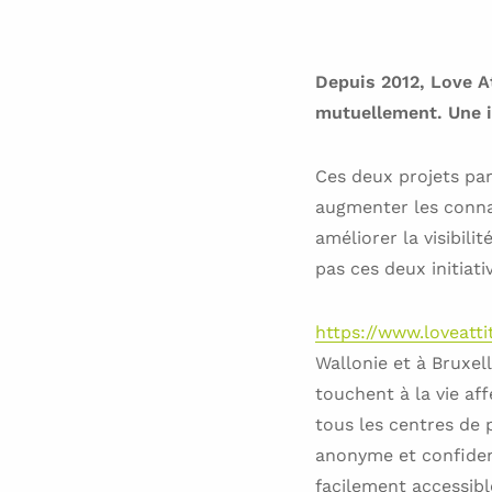
Depuis 2012, Love At
mutuellement. Une in
Ces deux projets par
augmenter les connai
améliorer la visibil
pas ces deux initiati
https://www.loveatt
Wallonie et à Bruxel
touchent à la vie af
tous les centres de 
anonyme et confident
facilement accessibl