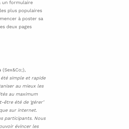
a un formulaire
les plus populaires
mencer à poster sa
 les deux pages
is
(Sex&Co;),
été simple et rapide
ganiser au mieux les
alités au maximum
-être été de ‘gérer’
ue sur internet.
s participants. Nous
ouvoir évincer les