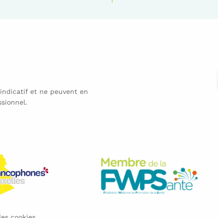
 indicatif et ne peuvent en
sionnel.
des cookies