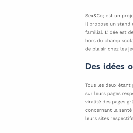
Sex&Co; est un proje
Il propose un stand 
familial. L’idée est 
hors du champ scolair
de plaisir chez les j
Des idées or
Tous les deux étant 
sur leurs pages respe
viralité des pages gr
concernant la santé 
leurs sites respectifs