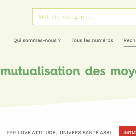
Qui sommes-nous ?
Tous les numéros
Reche
 mutualisation des moy
PAR
LOVE ATTITUDE
UNIVERS SANTÉ ASBL
INITI