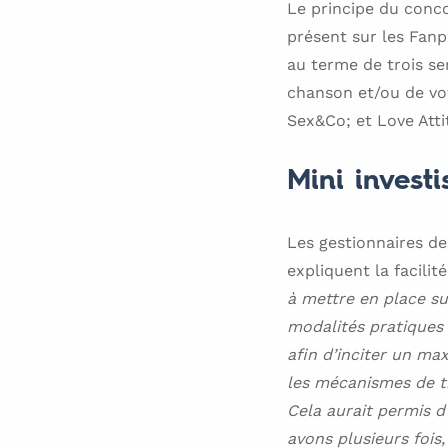
Le principe du conco
présent sur les Fanp
au terme de trois s
chanson et/ou de vote
Sex&Co; et Love Atti
Mini invest
Les gestionnaires de
expliquent la facilit
à mettre en place su
modalités pratiques 
afin d’inciter un max
les mécanismes de tr
Cela aurait permis d
avons plusieurs fois