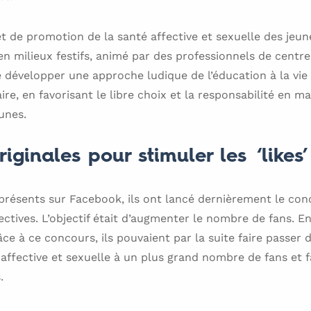
t de promotion de la santé affective et sexuelle des jeune
en milieux festifs, animé par des professionnels de centr
de développer une approche ludique de l’éducation à la vie 
e, en favorisant le libre choix et la responsabilité en ma
eunes.
iginales pour stimuler les ‘likes’
présents sur Facebook, ils ont lancé dernièrement le con
ctives. L’objectif était d’augmenter le nombre de fans. En
âce à ce concours, ils pouvaient par la suite faire passer
affective et sexuelle à un plus grand nombre de fans et fai
.