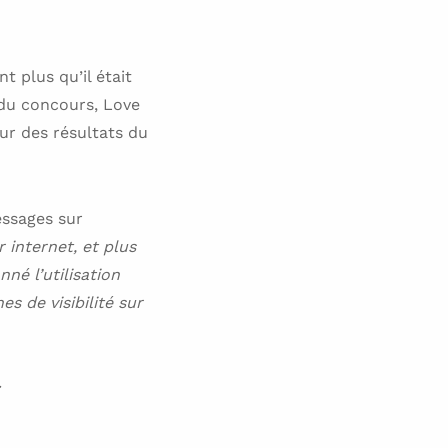
t plus qu’il était
 du concours, Love
our des résultats du
essages sur
 internet, et plus
né l’utilisation
s de visibilité sur
: