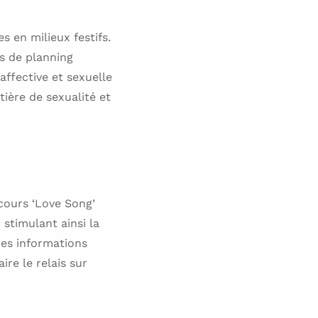
s en milieux festifs.
es de planning
affective et sexuelle
tière de sexualité et
cours ‘Love Song’
 stimulant ainsi la
 des informations
re le relais sur