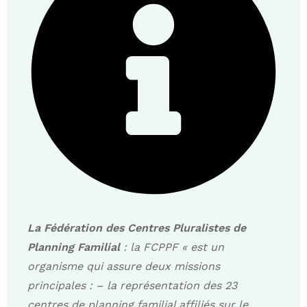
La Fédération des Centres Pluralistes de
Planning Familial
: la FCPPF « est un
organisme qui assure deux missions
principales :
– la représentation des 23
centres de planning familial affiliés sur le