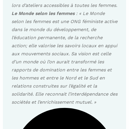
lors d’ateliers accessibles à toutes les femmes.
Le Monde selon les femmes
: « Le Monde
selon les femmes est une ONG féministe active
dans le monde du développement, de
l’éducation permanente, de la recherche
action; elle valorise les savoirs locaux en appui
aux mouvements sociaux. Sa vision est celle
d’un monde où l’on aurait transformé les
rapports de domination entre les femmes et
les hommes et entre le Nord et le Sud en
relations construites sur l’égalité et la
solidarité. Elle reconnait l’interdépendance des
sociétés et l’enrichissement mutuel. »