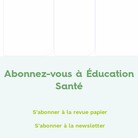
de
Planning
Familial
Abonnez-vous à Éducation
Santé
S'abonner à la revue papier
S'abonner à la newsletter