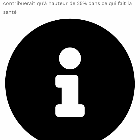
contribuerait qu’à hauteur de 25% dans ce qui fait la
santé