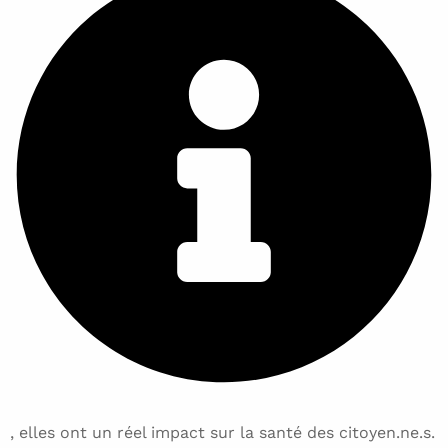
, elles ont un réel impact sur la santé des citoyen.ne.s.