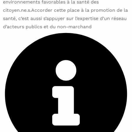
environnements favorables à la santé des
citoyen.ne.s.Accorder cette place à la promotion de la
santé, c’est aussi s’appuyer sur l’expertise d’un réseau
d’acteurs publics et du non-marchand