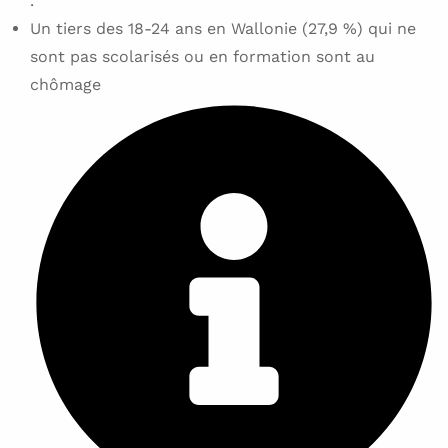
.
Un tiers des 18-24 ans en Wallonie (27,9 %) qui ne
sont pas scolarisés ou en formation sont au
chômage