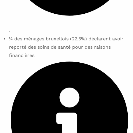
.
¼ des ménages bruxellois (22,5%) déclarent avoir
reporté des soins de santé pour des raisons
financières