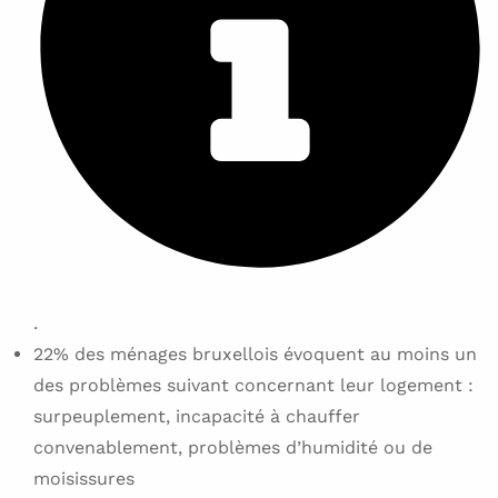
.
22% des ménages bruxellois évoquent au moins un
des problèmes suivant concernant leur logement :
surpeuplement, incapacité à chauffer
convenablement, problèmes d’humidité ou de
moisissures