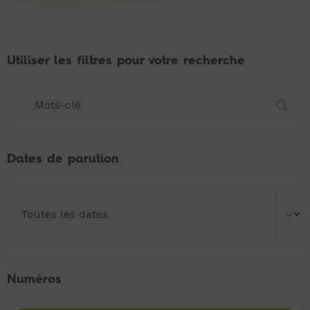
Utiliser les filtres pour votre recherche
Utiliser les filtres pour votre recherche
Utiliser les filtres pour votre recherche
Dates de parution
Dates de parution
Dates de parution
Numéros