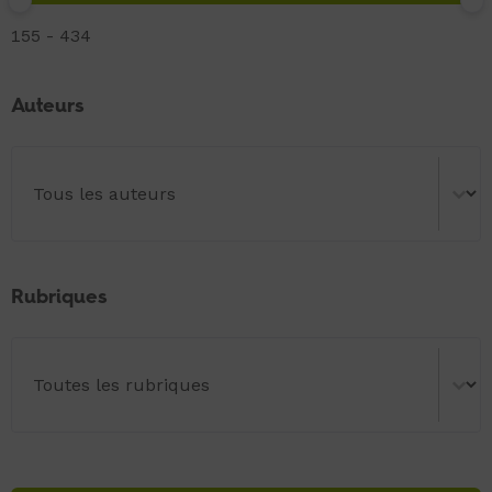
Numéros
155 - 434
Auteurs
Auteurs
Auteurs
Rubriques
Rubriques
Rubriques