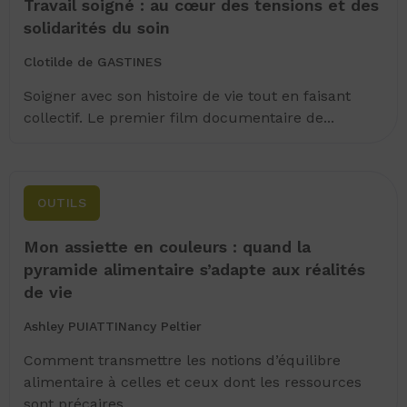
Travail soigné : au cœur des tensions et des
solidarités du soin
Clotilde de GASTINES
Soigner avec son histoire de vie tout en faisant
collectif. Le premier film documentaire de...
OUTILS
Mon assiette en couleurs : quand la
pyramide alimentaire s’adapte aux réalités
de vie
Ashley PUIATTI
Nancy Peltier
Comment transmettre les notions d’équilibre
alimentaire à celles et ceux dont les ressources
sont précaires,...