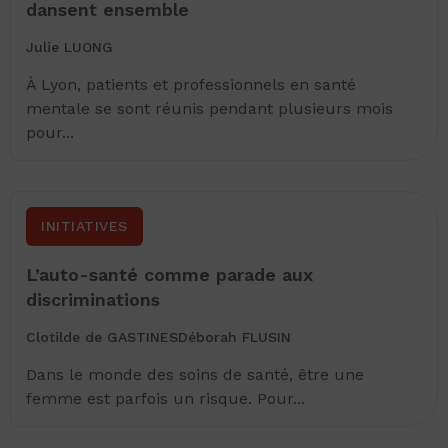
dansent ensemble
Julie LUONG
À Lyon, patients et professionnels en santé
mentale se sont réunis pendant plusieurs mois
pour...
INITIATIVES
L’auto-santé comme parade aux
discriminations
Clotilde de GASTINES
Déborah FLUSIN
Dans le monde des soins de santé, être une
femme est parfois un risque. Pour...