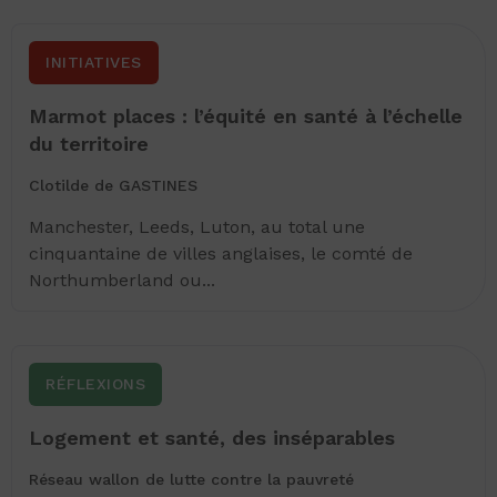
INITIATIVES
Marmot places : l’équité en santé à l’échelle
du territoire
Clotilde de GASTINES
Manchester, Leeds, Luton, au total une
cinquantaine de villes anglaises, le comté de
Northumberland ou...
RÉFLEXIONS
Logement et santé, des inséparables
Réseau wallon de lutte contre la pauvreté