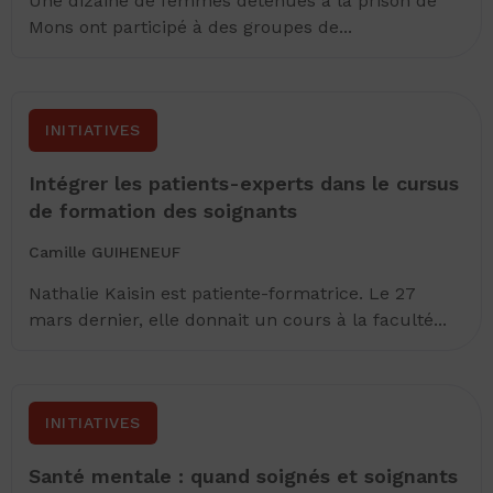
Une dizaine de femmes détenues à la prison de
Mons ont participé à des groupes de...
INITIATIVES
Intégrer les patients-experts dans le cursus
de formation des soignants
Camille GUIHENEUF
Nathalie Kaisin est patiente-formatrice. Le 27
mars dernier, elle donnait un cours à la faculté...
INITIATIVES
Santé mentale : quand soignés et soignants