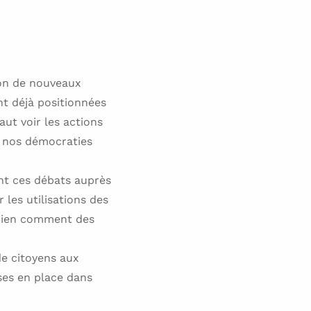
ion de nouveaux
nt déjà positionnées
aut voir les actions
 nos démocraties
ent ces débats auprès
les utilisations des
 bien comment des
de citoyens aux
ises en place dans