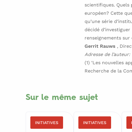
scientifiques. Quels
européen? Cette que
qu’une série d’insti
décidé d’investiguer
renseignements sur 
Gerrit Rauws
, Dire
Adresse de l’auteur:
(1) ‘Les nouvelles ap
Recherche de la Com
Sur le même sujet
INITIATIVES
INITIATIVES