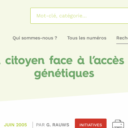
Qui sommes-nous ?
Tous les numéros
Reche
u citoyen face à l’accès
génétiques
JUIN 2005
PAR
G. RAUWS
INITIATIVES