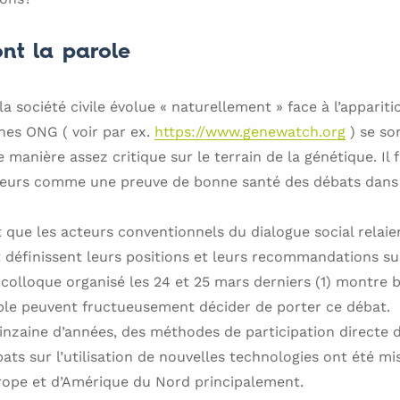
ont la parole
a société civile évolue « naturellement » face à l’apparit
nes ONG ( voir par ex.
https://www.genewatch.org
) se so
manière assez critique sur le terrain de la génétique. Il f
teurs comme une preuve de bonne santé des débats dans
 que les acteurs conventionnels du dialogue social relai
définissent leurs positions et leurs recommandations sur 
 colloque organisé les 24 et 25 mars derniers (1) montre
le peuvent fructueusement décider de porter ce débat.
inzaine d’années, des méthodes de participation directe 
bats sur l’utilisation de nouvelles technologies ont été m
urope et d’Amérique du Nord principalement.