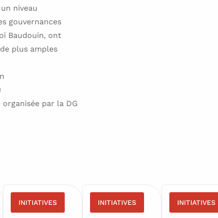
 un niveau
les gouvernances
Roi Baudouin, ont
r de plus amples
in
s
ce organisée par la DG
INITIATIVES
INITIATIVES
INITIATIVES