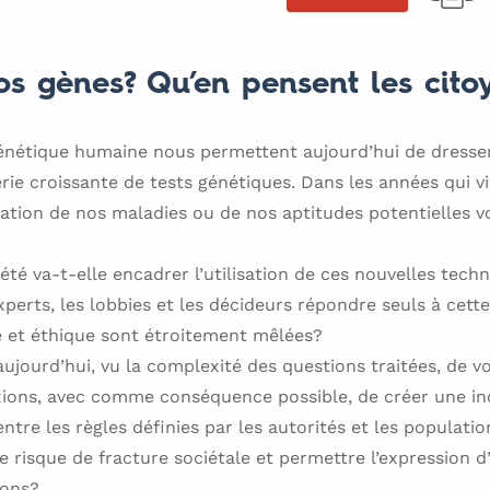
os gènes? Qu’en pensent les cito
énétique humaine nous permettent aujourd’hui de dresser
rie croissante de tests génétiques. Dans les années qui vi
ation de nos maladies ou de nos aptitudes potentielles vo
é va-t-elle encadrer l’utilisation de ces nouvelles tech
experts, les lobbies et les décideurs répondre seuls à cett
 et éthique sont étroitement mêlées?
ujourd’hui, vu la complexité des questions traitées, de vo
exions, avec comme conséquence possible, de créer une 
tre les règles définies par les autorités et les populatio
risque de fracture sociétale et permettre l’expression d
ions?