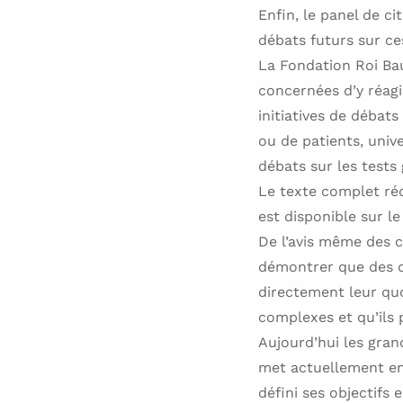
Enfin, le panel de c
débats futurs sur ce
La Fondation Roi Bau
concernées d’y réagir
initiatives de débats
ou de patients, univ
débats sur les tests 
Le texte complet rédi
est disponible sur le
De l’avis même des c
démontrer que des c
directement leur quo
complexes et qu’ils
Aujourd’hui les gran
met actuellement en 
défini ses objectifs