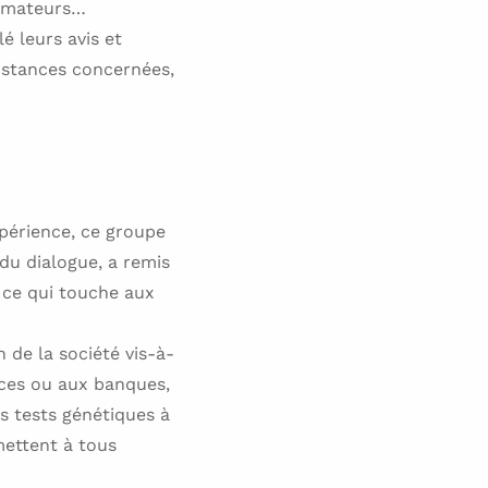
ommateurs…
é leurs avis et
instances concernées,
xpérience, ce groupe
 du dialogue, a remis
t ce qui touche aux
 de la société vis-à-
nces ou aux banques,
es tests génétiques à
mettent à tous