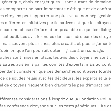
, génétique, choix énergétiques… sont autant de domaines
ies comporte une part importante d’éthique et de confron
des citoyens peut apporter une plus-value non négligeable 
es différentes initiatives participatives est que les citoye
s par une phase d’information préalable et que les dialo
s collectif. Les avis formulés dans ce cadre par des citoy
 mais souvent plus riches, plus créatifs et plus argument
’opinion que l’on pourrait obtenir grâce à un sondage.
rches sont mises en place, les avis des citoyens ne sont 
 autres avis émis par les comités d’experts, mais au cont
cependant considérer que ces démarches sont assez lourde
ce de solides relais avec les décideurs, les experts et la so
l de citoyens risquent bien d’avoir très peu d’impact par 
ifférentes considérations à l’esprit que la Fondation Roi 
ère conférence citoyenne sur les tests génétiques ‘Lire d