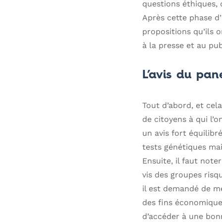
questions éthiques,
Après cette phase d’
propositions qu’ils 
à la presse et au pub
L’avis du pan
Tout d’abord, et cel
de citoyens à qui l’
un avis fort équilibr
tests génétiques mai
Ensuite, il faut not
vis des groupes risq
il est demandé de me
des fins économiques
d’accéder à une bon