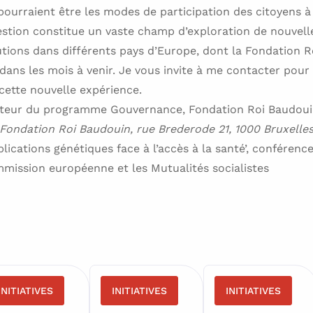
 pourraient être les modes de participation des citoyens à
stion constitue un vaste champ d’exploration de nouvel
tutions dans différents pays d’Europe, dont la Fondation 
 dans les mois à venir. Je vous invite à me contacter pou
cette nouvelle expérience.
cteur du programme Gouvernance, Fondation Roi Baudou
 Fondation Roi Baudouin, rue Brederode 21, 1000 Bruxelle
plications génétiques face à l’accès à la santé’, conféren
mission européenne et les Mutualités socialistes
INITIATIVES
INITIATIVES
INITIATIVES