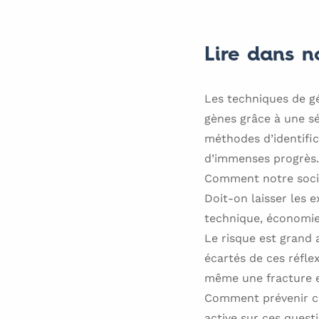
Lire dans n
Les techniques de g
gènes grâce à une sé
méthodes d’identific
d’immenses progrès.
Comment notre sociét
Doit-on laisser les 
technique, économie
Le risque est grand a
écartés de ces réfl
même une fracture en
Comment prévenir ce 
active sur ces quest