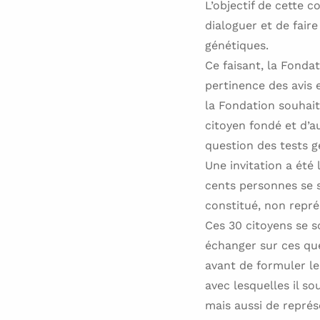
L’objectif de cette 
dialoguer et de fair
génétiques.
Ce faisant, la Fondat
pertinence des avis 
la Fondation souhait
citoyen fondé et d’au
question des tests g
Une invitation a été
cents personnes se s
constitué, non représ
Ces 30 citoyens se s
échanger sur ces que
avant de formuler le
avec lesquelles il so
mais aussi de représ