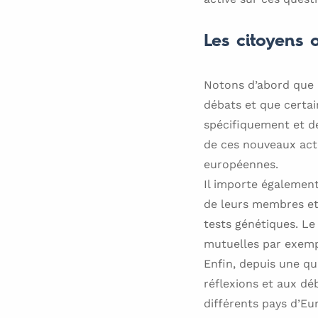
Les citoyens 
Notons d’abord que l
débats et que certai
spécifiquement et de 
de ces nouveaux ac
européennes.
Il importe également
de leurs membres et 
tests génétiques. Le
mutuelles par exemp
Enfin, depuis une qu
réflexions et aux dé
différents pays d’E