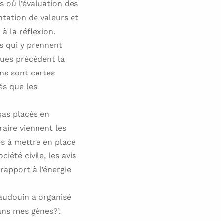
 où l’évaluation des
tation de valeurs et
à la réflexion.
ns qui y prennent
gues précédent la
ens sont certes
és que les
pas placés en
raire viennent les
s à mettre en place
ciété civile, les avis
rapport à l’énergie
Baudouin a organisé
ans mes gènes?’.