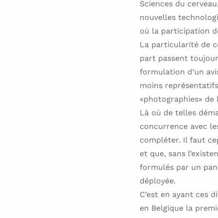
Sciences du cerveau
nouvelles technolog
où la participation 
La particularité de c
part passent toujour
formulation d’un avi
moins représentatifs
«photographies» de l
Là où de telles déma
concurrence avec les
compléter. Il faut 
et que, sans l’existen
formulés par un pane
déployée.
C’est en ayant ces d
en Belgique la premi