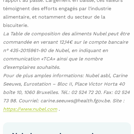
rapport au passé. Largement en baisse, ces valeurs
témoignent des efforts engagés par l’industrie
alimentaire, et notamment du secteur de la
biscuiterie.
La Table de composition des aliments Nubel peut être
commandée en versant 12,14€ sur le compte bancaire
n° 435-2015961-90 de Nubel, en indiquant en
communication «TCA» ainsi que le nombre
d’exemplaires souhaités.
Pour de plus amples informations: Nubel asbl, Carine
Seeuws, Eurostation – Bloc II, Place Victor Horta 40
boîte 10, 1060 Bruxelles. Tél.: 02 524 72 20. Fax: 02 524
73 98. Courriel: carine.seeuws@health.fgov.be. Site :
https://www.nubel.com
.