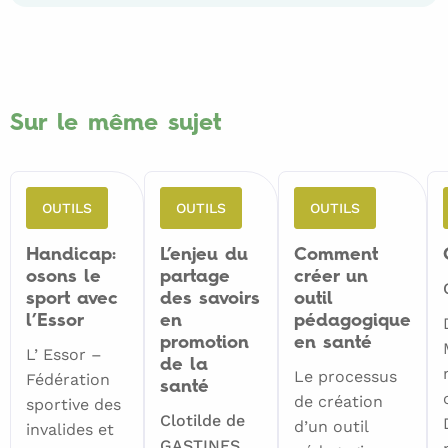
Sur le même sujet
OUTILS
OUTILS
OUTILS
Handicap:
L’enjeu du
Comment
osons le
partage
créer un
sport avec
des savoirs
outil
l’Essor
en
pédagogique
promotion
en santé
L’ Essor –
de la
Le processus
Fédération
santé
de création
sportive des
Clotilde de
d’un outil
invalides et
GASTINES