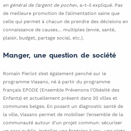
en général de l’argent de poche»
, a-t-il expliqué. Pas
de meilleure promotion de l’alimentation saine que
celle qui permet à chacun de prendre des décisions en
connaissance de causes… multiples (envie, santé,
plaisir, budget, partage social, etc.).
Manger, une question de société
Romain Pierlot s’est également penché sur le
programme Viasano, né à partir du programme
français EPODE (Ensemble Prévenons l’Obésité des
Enfants) et actuellement présent dans 20 villes et
communes belges. En posant un diagnostic santé de
la ville, Viasano permet de mobiliser l’ensemble de la
communauté autour d’un projet commun: sécuriser
un parc public, installer une fontaine à eau, une piste