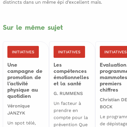
distincts dans un même épi d’excellent maïs.
Sur le même sujet
INITIATIVES
INITIATIVES
INITIATIVES
Une
Les
Evaluation
campagne de
compétences
programm
promotion de
émotionnelles
mammotes
l’activité
et la santé
premiers
physique au
chiffres
G. RUMMENS
quotidien
Christian D
Un facteur à
Véronique
BOCK
prendre en
JANZYK
Le program
compte pour la
Un spot télé,
de dépistag
prévention Que