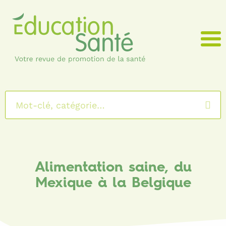
Menu
Alimentation saine, du
Mexique à la Belgique