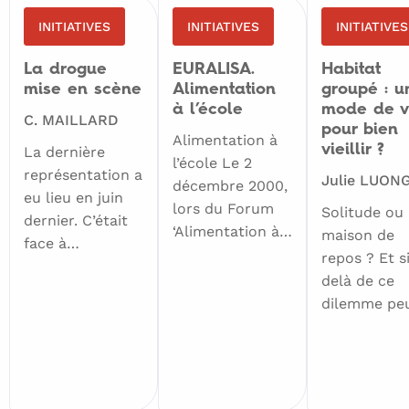
INITIATIVES
INITIATIVES
INITIATIVES
La drogue
EURALISA.
Habitat
mise en scène
Alimentation
groupé : u
à l’école
mode de v
C. MAILLARD
pour bien
Alimentation à
vieillir ?
La dernière
l’école Le 2
représentation a
Julie LUON
décembre 2000,
eu lieu en juin
lors du Forum
Solitude ou
dernier. C’était
‘Alimentation à…
maison de
face à…
repos ? Et s
delà de ce
dilemme pe