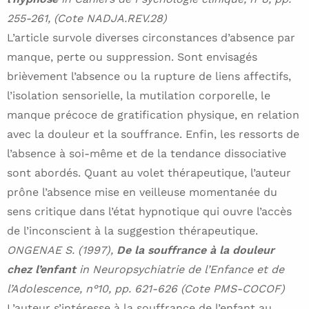
255-261, (Cote NADJA.REV.28)
L’article survole diverses circonstances d’absence par
manque, perte ou suppression. Sont envisagés
brièvement l’absence ou la rupture de liens affectifs,
l’isolation sensorielle, la mutilation corporelle, le
manque précoce de gratification physique, en relation
avec la douleur et la souffrance. Enfin, les ressorts de
l’absence à soi-même et de la tendance dissociative
sont abordés. Quant au volet thérapeutique, l’auteur
prône l’absence mise en veilleuse momentanée du
sens critique dans l’état hypnotique qui ouvre l’accès
de l’inconscient à la suggestion thérapeutique.
ONGENAE S. (1997),
De la souffrance à la douleur
chez l’enfant
in Neuropsychiatrie de l’Enfance et de
l’Adolescence, n°10, pp. 621-626 (Cote PMS-COCOF)
L’auteur s’intéresse à la souffrance de l’enfant au