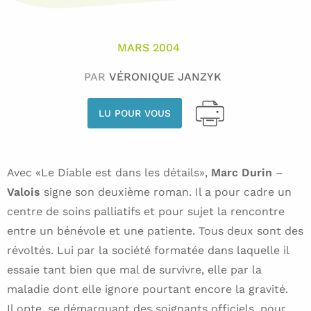
MARS 2004
PAR
VÉRONIQUE JANZYK
LU POUR VOUS
Avec «Le Diable est dans les détails»,
Marc Durin
–
Valois
signe son deuxième roman. Il a pour cadre un
centre de soins palliatifs et pour sujet la rencontre
entre un bénévole et une patiente. Tous deux sont des
révoltés. Lui par la société formatée dans laquelle il
essaie tant bien que mal de survivre, elle par la
maladie dont elle ignore pourtant encore la gravité.
Il opte, se démarquant des soignants officiels, pour