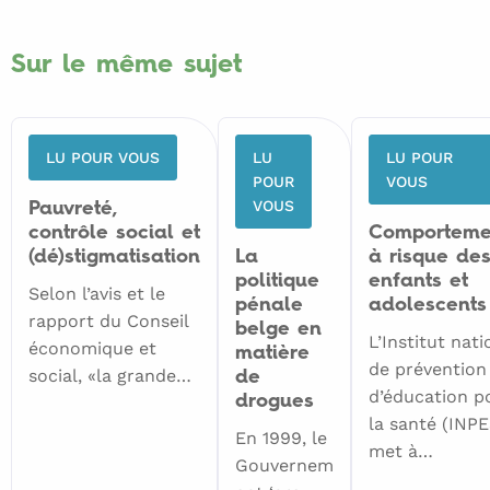
Sur le même sujet
LU POUR VOUS
LU
LU POUR
POUR
VOUS
VOUS
Pauvreté,
contrôle social et
Comporteme
(dé)stigmatisation
La
à risque de
politique
enfants et
Selon l’avis et le
pénale
adolescents
rapport du Conseil
belge en
L’Institut nati
économique et
matière
de prévention
social, «la grande…
de
d’éducation p
drogues
la santé (INPE
En 1999, le
met à…
Gouvernem