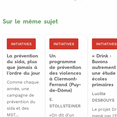
Sur le même sujet
INITIATIVES
INITIATIVES
INITIATIVES
La prévention
Un
« Drink :
du sida, plus
programme
Buvons
que jamais à
de prévention
autrement 
l’ordre du jour
des violences
une étude
à Clermont-
écoles
Comme chaque
Ferrand (Puy-
primaires
année, une
de-Dôme)
Lucille
campagne de
E.
DESBOUYS
prévention du
STOLLSTEINER
sida et des
Le projet Dr
MST…
«On dit d’un
mené par l’