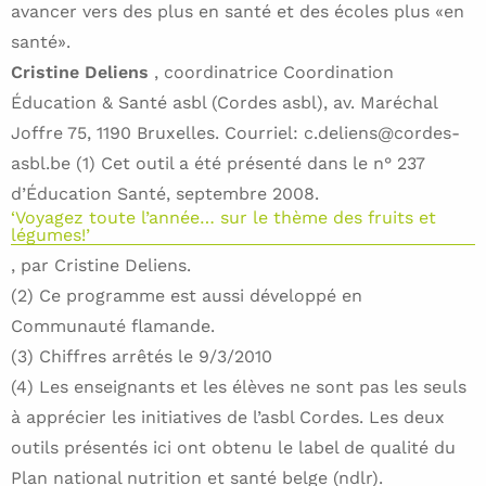
avancer vers des plus en santé et des écoles plus «en
santé».
Cristine Deliens
, coordinatrice Coordination
Éducation & Santé asbl (Cordes asbl), av. Maréchal
Joffre 75, 1190 Bruxelles. Courriel: c.deliens@cordes-
asbl.be (1) Cet outil a été présenté dans le n° 237
d’Éducation Santé, septembre 2008.
‘Voyagez toute l’année… sur le thème des fruits et
légumes!’
, par Cristine Deliens.
(2) Ce programme est aussi développé en
Communauté flamande.
(3) Chiffres arrêtés le 9/3/2010
(4) Les enseignants et les élèves ne sont pas les seuls
à apprécier les initiatives de l’asbl Cordes. Les deux
outils présentés ici ont obtenu le label de qualité du
Plan national nutrition et santé belge (ndlr).