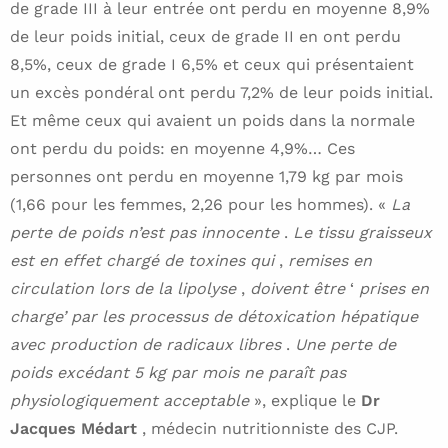
de grade III à leur entrée ont perdu en moyenne 8,9%
de leur poids initial, ceux de grade II en ont perdu
8,5%, ceux de grade I 6,5% et ceux qui présentaient
un excès pondéral ont perdu 7,2% de leur poids initial.
Et même ceux qui avaient un poids dans la normale
ont perdu du poids: en moyenne 4,9%… Ces
personnes ont perdu en moyenne 1,79 kg par mois
(1,66 pour les femmes, 2,26 pour les hommes). «
La
perte de poids n’est pas innocente
.
Le tissu graisseux
est en effet chargé de toxines qui
,
remises en
circulation lors de la lipolyse
,
doivent être
‘
prises en
charge’ par les processus de détoxication hépatique
avec production de radicaux libres
.
Une perte de
poids excédant 5 kg par mois ne paraît pas
physiologiquement acceptable
», explique le
Dr
Jacques Médart
, médecin nutritionniste des CJP.