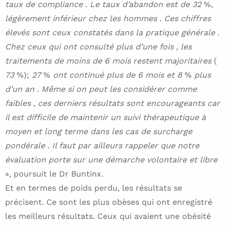
taux de compliance
.
Le taux d’abandon est de 32
%,
légèrement inférieur chez les hommes
.
Ces chiffres
élevés sont ceux constatés dans la pratique générale
.
Chez ceux qui ont consulté plus d’une fois
,
les
traitements de moins de 6 mois restent majoritaires
(
73
%);
27
%
ont continué plus de 6 mois et 8
%
plus
d’un an
.
Même si on peut les considérer comme
faibles
,
ces derniers résultats sont encourageants car
il est difficile de maintenir un suivi thérapeutique à
moyen et long terme dans les cas de surcharge
pondérale
.
Il faut par ailleurs rappeler que notre
évaluation porte sur une démarche volontaire et libre
», poursuit le Dr Buntinx.
Et en termes de poids perdu, les résultats se
précisent. Ce sont les plus obèses qui ont enregistré
les meilleurs résultats. Ceux qui avaient une obésité