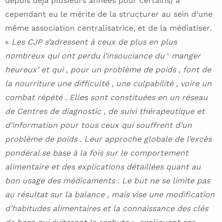
depuis déjà plusieurs années pour certains) a
cependant eu le mérite de la structurer au sein d’une
même association centralisatrice, et de la médiatiser.
«
Les CJP s’adressent à ceux de plus en plus
nombreux qui ont perdu l’insouciance du
‘
manger
heureux’ et qui
,
pour un problème de poids
,
font de
la nourriture une difficulté
,
une culpabilité
,
voire un
combat répété
.
Elles sont constituées en un réseau
de Centres de diagnostic
,
de suivi thérapeutique et
d’information pour tous ceux qui souffrent d’un
problème de poids
.
Leur approche globale de l’excès
pondéral se base à la fois sur le comportement
alimentaire et des explications détaillées quant au
bon usage des médicaments
.
Le but ne se limite pas
au résultat sur la balance
,
mais vise une modification
d’habitudes alimentaires et la connaissance des clés