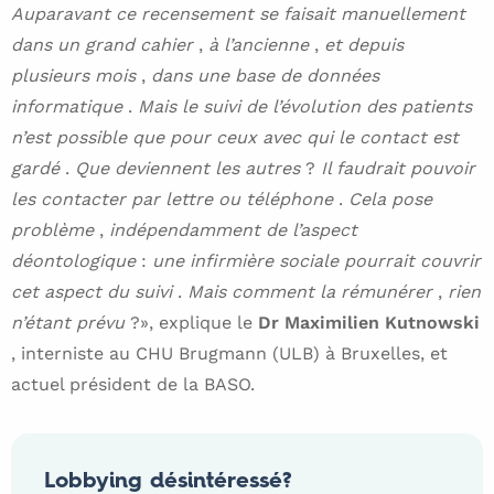
Auparavant ce recensement se faisait manuellement
dans un grand cahier
,
à l’ancienne
,
et depuis
plusieurs mois
,
dans une base de données
informatique
.
Mais le suivi de l’évolution des patients
n’est possible que pour ceux avec qui le contact est
gardé
.
Que deviennent les autres
?
Il faudrait pouvoir
les contacter par lettre ou téléphone
.
Cela pose
problème
,
indépendamment de l’aspect
déontologique
:
une infirmière sociale pourrait couvrir
cet aspect du suivi
.
Mais comment la rémunérer
,
rien
n’étant prévu
?», explique le
Dr Maximilien Kutnowski
, interniste au CHU Brugmann (ULB) à Bruxelles, et
actuel président de la BASO.
Lobbying désintéressé?