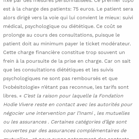
fixé par des mesures personnalisées. Ce premier topo
est à la charge des patients: 75 euros. Le patient sera
alors dirigé vers la voie qui lui convient le mieux: suivi
médical, psychologique ou diététique. Ce coût se
prolonge au cours des consultations, puisque le
patient doit au minimum payer le ticket modérateur.
Cette charge financière constitue trop souvent un
frein à la poursuite de la prise en charge. Car on sait
que les consultations diététiques et les suivis
psychologiques ne sont pas remboursés et que
l’«obésitologie» n’étant pas reconnue, les tarifs sont
libres. «
C’est la raison pour laquelle la Fondation
Hodie Vivere reste en contact avec les autorités pour
négocier une intervention par l’Inami
,
les mutuelles
ou les assurances
.
Certaines catégories d’âge sont
couvertes par des assurances complémentaires de