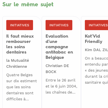
Sur le même sujet
INITIATIVES
INITIATIVES
INITIATIVES
Il faut mieux
Evaluation
Kot’Vid
rembourser
d’une
Friendly
les soins
campagne
Kim DAL ZI
dentaires
antitabac en
Belgique
On a beauc
la Mutualité
entendu par
Christian DE
Chrétienne
« des jeunes
BOCK
Quatre Belges
durant la cr
Entre le 26 avril
sur dix estiment
sanitaire qu
et le 6 juin 2004,
que les soins
les chaînes de…
dentaires sont
difficiles à…