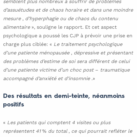
semblent plus nombreux à souffrir de problèmes
d’assuétudes et de chaos horaire et dans une moindre
mesure
,
d’hyperphagie ou de chaos du contenu
alimentaire
», souligne le rapport. Et cet aspect
psychologique a poussé les CJP à prévoir une prise en
charge plus ciblée: «
Le traitement psychologique
d’une patiente ménopausée
,
dépressive et présentant
des problèmes d’estime de soi sera différent de celui
d’une patiente victime d’un choc post
–
traumatique
accompagné d’anxiété et d’insomnie
.»
Des résultats en demi-teinte, néanmoins
positifs
«
Les patients qui comptent 4 visites ou plus
représentent 41
%
du total
,
ce qui pourrait refléter le