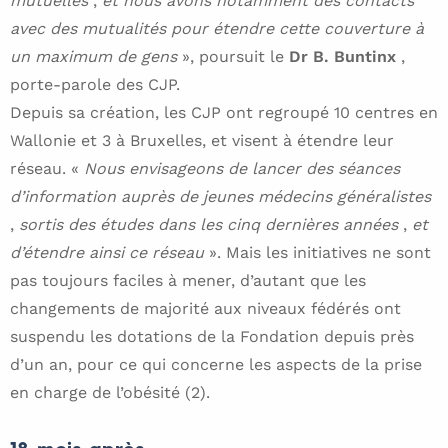
mutuelles
,
et nous avons notamment des contacts
avec des mutualités pour étendre cette couverture à
un maximum de gens
», poursuit le
Dr B. Buntinx
,
porte-parole des CJP.
Depuis sa création, les CJP ont regroupé 10 centres en
Wallonie et 3 à Bruxelles, et visent à étendre leur
réseau. «
Nous envisageons de lancer des séances
d’information auprès de jeunes médecins généralistes
,
sortis des études dans les cinq dernières années
,
et
d’étendre ainsi ce réseau
». Mais les initiatives ne sont
pas toujours faciles à mener, d’autant que les
changements de majorité aux niveaux fédérés ont
suspendu les dotations de la Fondation depuis près
d’un an, pour ce qui concerne les aspects de la prise
en charge de l’obésité (2).