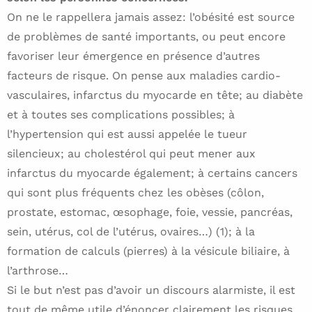
On ne le rappellera jamais assez: l’obésité est source
de problèmes de santé importants, ou peut encore
favoriser leur émergence en présence d’autres
facteurs de risque. On pense aux maladies cardio-
vasculaires, infarctus du myocarde en tête; au diabète
et à toutes ses complications possibles; à
l’hypertension qui est aussi appelée le tueur
silencieux; au cholestérol qui peut mener aux
infarctus du myocarde également; à certains cancers
qui sont plus fréquents chez les obèses (côlon,
prostate, estomac, œsophage, foie, vessie, pancréas,
sein, utérus, col de l’utérus, ovaires…) (1); à la
formation de calculs (pierres) à la vésicule biliaire, à
l’arthrose…
Si le but n’est pas d’avoir un discours alarmiste, il est
tout de même utile d’énoncer clairement les risques