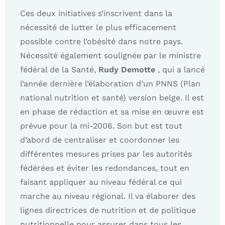
Ces deux initiatives s’inscrivent dans la
nécessité de lutter le plus efficacement
possible contre l’obésité dans notre pays.
Nécessité également soulignée par le ministre
fédéral de la Santé,
Rudy Demotte
, qui a lancé
l’année dernière l’élaboration d’un PNNS (Plan
national nutrition et santé) version belge. Il est
en phase de rédaction et sa mise en œuvre est
prévue pour la mi-2006. Son but est tout
d’abord de centraliser et coordonner les
différentes mesures prises par les autorités
fédérées et éviter les redondances, tout en
faisant appliquer au niveau fédéral ce qui
marche au niveau régional. Il va élaborer des
lignes directrices de nutrition et de politique
nutritionnelle pour assurer dans tous les