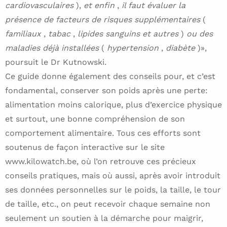
cardiovasculaires
),
et enfin
,
il faut évaluer la
présence de facteurs de risques supplémentaires
(
familiaux
,
tabac
,
lipides sanguins et autres
)
ou des
maladies déjà installées
(
hypertension
,
diabète
)»,
poursuit le Dr Kutnowski.
Ce guide donne également des conseils pour, et c’est
fondamental, conserver son poids après une perte:
alimentation moins calorique, plus d’exercice physique
et surtout, une bonne compréhension de son
comportement alimentaire. Tous ces efforts sont
soutenus de façon interactive sur le site
www.kilowatch.be, où l’on retrouve ces précieux
conseils pratiques, mais où aussi, après avoir introduit
ses données personnelles sur le poids, la taille, le tour
de taille, etc., on peut recevoir chaque semaine non
seulement un soutien à la démarche pour maigrir,