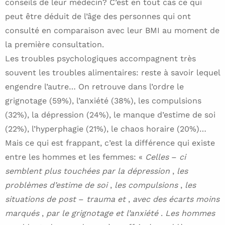
conseils de leur médecin? C’est en tout cas ce qui
peut être déduit de l’âge des personnes qui ont
consulté en comparaison avec leur BMI au moment de
la première consultation.
Les troubles psychologiques accompagnent très
souvent les troubles alimentaires: reste à savoir lequel
engendre l’autre… On retrouve dans l’ordre le
grignotage (59%), l’anxiété (38%), les compulsions
(32%), la dépression (24%), le manque d’estime de soi
(22%), l’hyperphagie (21%), le chaos horaire (20%)…
Mais ce qui est frappant, c’est la différence qui existe
entre les hommes et les femmes: «
Celles
–
ci
semblent plus touchées par la dépression
,
les
problèmes d’estime de soi
,
les compulsions
,
les
situations de post
–
trauma et
,
avec des écarts moins
marqués
,
par le grignotage et l’anxiété
.
Les hommes