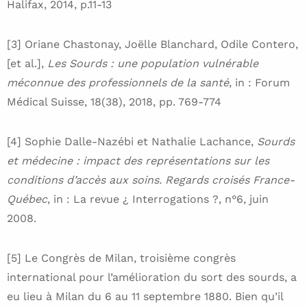
Halifax, 2014, p.11-13
[3] Oriane Chastonay, Joëlle Blanchard, Odile Contero,
[et al.],
Les Sourds : une population vulnérable
méconnue des professionnels de la santé
, in : Forum
Médical Suisse, 18(38), 2018, pp. 769-774
[4] Sophie Dalle-Nazébi et Nathalie Lachance,
Sourds
et médecine : impact des représentations sur les
conditions d’accès aux soins. Regards croisés France-
Québec
, in : La revue ¿ Interrogations ?, n°6, juin
2008.
[5] Le Congrès de Milan, troisième congrès
international pour l’amélioration du sort des sourds, a
eu lieu à Milan du 6 au 11 septembre 1880. Bien qu’il