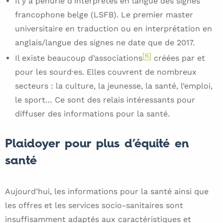
Il y a pénurie d’interprètes en langue des signes
francophone belge (LSFB). Le premier master
universitaire en traduction ou en interprétation en
anglais/langue des signes ne date que de 2017.
[6]
Il existe beaucoup d’associations
créées par et
pour les sourd·es. Elles couvrent de nombreux
secteurs : la culture, la jeunesse, la santé, l’emploi,
le sport… Ce sont des relais intéressants pour
diffuser des informations pour la santé.
Plaidoyer pour plus d’équité en
santé
Aujourd’hui, les informations pour la santé ainsi que
les offres et les services socio-sanitaires sont
insuffisamment adaptés aux caractéristiques et