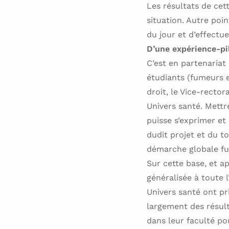
Les résultats de cet
situation. Autre poin
du jour et d’effectu
D’une expérience-pil
C’est en partenariat
étudiants (fumeurs e
droit, le Vice-rector
Univers santé. Mettr
puisse s’exprimer et
dudit projet et du to
démarche globale fut
Sur cette base, et ap
généralisée à toute l
Univers santé ont pr
largement des résult
dans leur faculté po