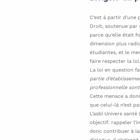
C’est à partir d’une
Droit, soutenue par u
parce qu’elle était f
dimension plus radic
étudiantes, et le me
faire respecter la loi
La loi en question f
partie d’établissem
professionnelle son
Cette menace a donné
que celui-là n’est p
L’asbl Univers santé 
objectif: rappeler l’
donc contribuer à la
dialogue. Il s’agissa