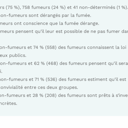
 (75 %), 758 fumeurs (24 %) et 41 non-déterminés (1 %)
non-fumeurs sont dérangés par la fumée.
umeurs ont conscience que la fumée dérange.
meurs pensent qu’il leur est possible de ne pas fumer da
on-fumeurs et 74 % (558) des fumeurs connaissent la loi 
eux publics.
on-fumeurs et 62 % (468) des fumeurs pensent qu’il sera
i.
on-fumeurs et 71 % (536) des fumeurs estiment qu’il est 
 convivialité entre ces deux groupes.
n-fumeurs et 28 % (208) des fumeurs sont prêts à s’inve
ncrètes.