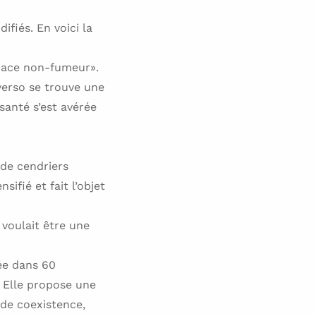
ifiés. En voici la
space non-fumeur».
 verso se trouve une
santé s’est avérée
 de cendriers
fié et fait l’objet
voulait être une
ée dans 60
. Elle propose une
 de coexistence,