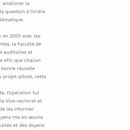
 améliorer la
la question à l’ordre
blématique.
t en 2000 avec les
ntes, la Faculté de
es auditoires et
le afin que chacun
a bonne réussite
 projet-pilote, cette
e, l’opération fut
 le Vice-rectorat et
de les informer
moyens mis en œuvre
cultés et des doyens