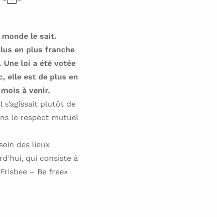
 monde le sait.
lus en plus franche
 Une loi a été votée
, elle est de plus en
mois à venir.
 s’agissait plutôt de
ns le respect mutuel
sein des lieux
rd’hui, qui consiste à
«Frisbee – Be free»