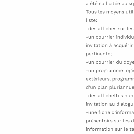
a été sollicitée puis
Tous les moyens utili
liste:
-des affiches sur le
-un courrier individ
invitation à acquéri
pertinente;
-un courrier du doy
-un programme logist
extérieurs, programm
d’un plan pluriannue
-des affichettes hum
invitation au dialogu
-une fiche d’informa
présentoirs sur les 
information sur le ta