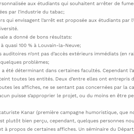
rsonnalisée aux étudiants qui souhaitent arrêter de fume
es par l’industrie du tabac;
s qui envisagent l’arrêt est proposée aux étudiants par l
iversité.
ale a donné de bons résultats:
nt à quasi 100 % à Louvain-la-Neuve;
ns auditoires n’ont pas d’accès extérieurs immédiats (en ra
 quelques problèmes;
 a été déterminant dans certaines facultés. Cependant l’
eint toutes les entités. Deux d’entre elles ont entrepris d
utes les affiches, ne se sentant pas concernées par la c
cun puisse s’approprier le projet, ou du moins en être 
icaturiste Kanar (première campagne humoristique, que n
 est plutôt bien perçu, cependant, quelques personnes nou
 à propos de certaines affiches. Un séminaire du Dépar