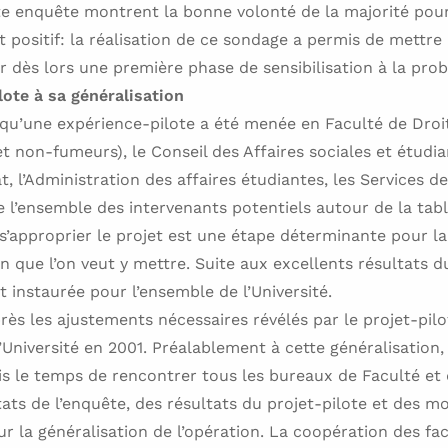
te enquête montrent la bonne volonté de la majorité pour
t positif: la réalisation de ce sondage a permis de mettre 
er dès lors une première phase de sensibilisation à la pro
ote à sa généralisation
 qu’une expérience-pilote a été menée en Faculté de Droi
t non-fumeurs), le Conseil des Affaires sociales et étudia
at, l’Administration des affaires étudiantes, les Services d
e l’ensemble des intervenants potentiels autour de la tab
 s’approprier le projet est une étape déterminante pour l
n que l’on veut y mettre. Suite aux excellents résultats du
 instaurée pour l’ensemble de l’Université.
rès les ajustements nécessaires révélés par le projet-pilot
’Université en 2001. Préalablement à cette généralisation,
is le temps de rencontrer tous les bureaux de Faculté et 
ats de l’enquête, des résultats du projet-pilote et des 
ur la généralisation de l’opération. La coopération des fa