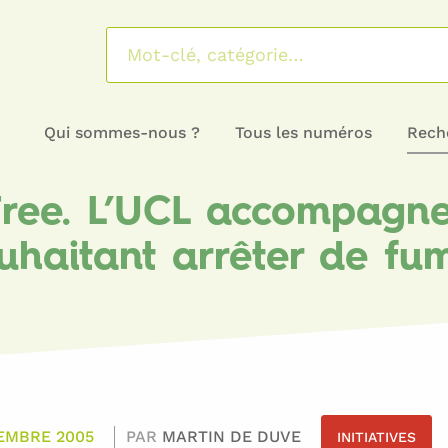
Qui sommes-nous ?
Tous les numéros
Reche
Free. L’UCL accompagne
uhaitant arrêter de fu
EMBRE 2005
PAR
MARTIN DE DUVE
INITIATIVES