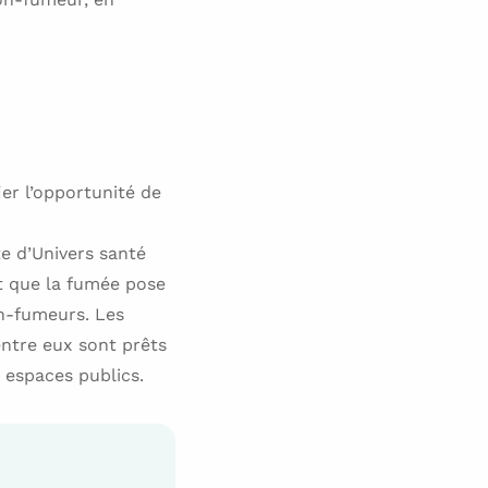
er l’opportunité de
e d’Univers santé
nt que la fumée pose
on-fumeurs. Les
ntre eux sont prêts
s espaces publics.