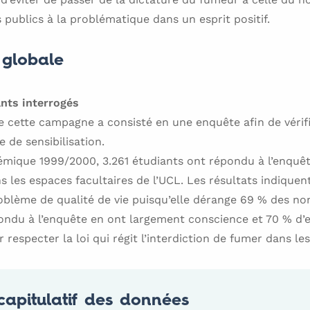
s publics à la problématique dans un esprit positif.
globale
ants interrogés
 cette campagne a consisté en une enquête afin de vérifi
de sensibilisation.
émique 1999/2000, 3.261 étudiants ont répondu à l’enquêt
s les espaces facultaires de l’UCL. Les résultats indique
oblème de qualité de vie puisqu’elle dérange 69 % des n
ondu à l’enquête en ont largement conscience et 70 % d’e
r respecter la loi qui régit l’interdiction de fumer dans le
capitulatif des données