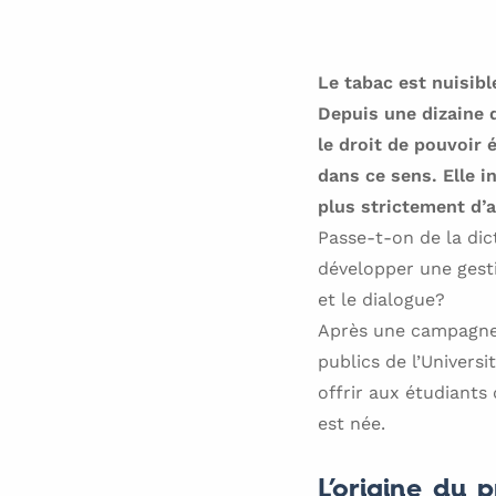
Le tabac est nuisib
Depuis une dizaine 
le droit de pouvoir
dans ce sens. Elle i
plus strictement d’a
Passe-t-on de la dic
développer une gest
et le dialogue?
Après une campagne o
publics de l’Universi
offrir aux étudiants 
est née.
L’origine du p