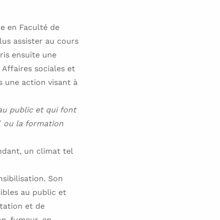
te en Faculté de
plus assister au cours
pris ensuite une
Affaires sociales et
s une action visant à
au public et qui font
/
ou la formation
dant, un climat tel
sibilisation. Son
ibles au public et
tation et de
non-fumeur, en