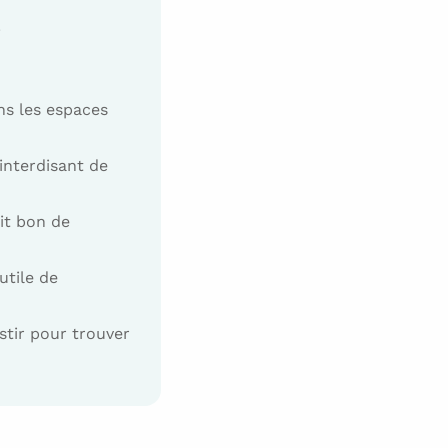
.
ns les espaces
interdisant de
it bon de
utile de
stir pour trouver