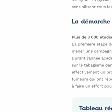
sensibilisant tous le
La démarche 
Plus de 3 000 étudi
La première étape de
mener une campagne 
Durant l’année acad
sur le tabagisme dan
effectivement un pr
fumeurs qui ont rép
à faire un effort pou
Tableau ré