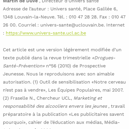
Martin de Duve
, Directeur d’Univers santé
Adresse de l’auteur : Univers santé, Place Galilée 6,
1348 Louvain-la-Neuve. Tél. : 010 47 28 28. Fax : 010 47
26 00. Courriel : univers-sante@uclouvain.be. Internet
:
https://www.univers-sante.ucl.ac.be
Cet article est une version légèrement modifiée d’un
texte publié dans la revue trimestrielle
«Drogues-
Santé-Prévention»
n°56 (2010) de Prospective
Jeunesse. Nous le reproduisons avec son aimable
autorisation. (1) Outil de sensibilisation «Notre cerveau
n’est pas à vendre», Les Équipes Populaires, mai 2007.
(2) Fraselle N., Chercheur UCL,
Marketing et
responsabilité des alcooliers envers les jeunes
, travail
préparatoire à la publication «Les publicitaires savent
pourquoi», cahier de l’éducation aux médias, Média-