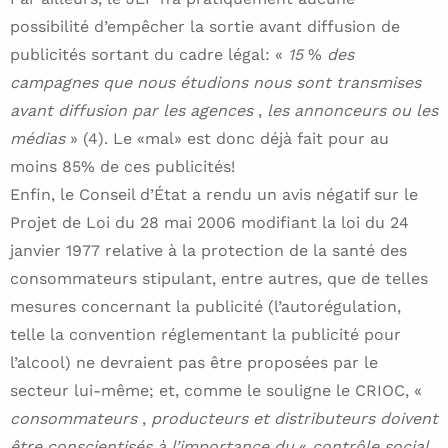
possibilité d’empêcher la sortie avant diffusion de
publicités sortant du cadre légal: «
15
%
des
campagnes que nous étudions nous sont transmises
avant diffusion par les agences
,
les annonceurs ou les
médias
» (4). Le «mal» est donc déjà fait pour au
moins 85% de ces publicités!
Enfin, le Conseil d’État a rendu un avis négatif sur le
Projet de Loi du 28 mai 2006 modifiant la loi du 24
janvier 1977 relative à la protection de la santé des
consommateurs stipulant, entre autres, que de telles
mesures concernant la publicité (l’autorégulation,
telle la convention réglementant la publicité pour
l’alcool) ne devraient pas être proposées par le
secteur lui-même; et, comme le souligne le CRIOC, «
consommateurs
,
producteurs et distributeurs doivent
être conscientisés à l’importance du
«
contrôle social