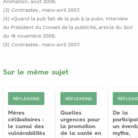
Animation, août 2006.
(3)
Contrastes
, mars-avril 2007.
(4) «Quand la pub fait de la pub à la pub», Interview
du Président du Conseil de la publicité, article du
Soir
du 16 novembre 2006.
(5)
Contrastes
, mars-avril 2007.
Sur le même sujet
RÉFLEXIONS
RÉFLEXIONS
RÉFLEXI
Mères
Quelles
De la
célibataires :
urgences pour
participa
le cumul des
la promotion
un évent
vulnérabilités
de la santé en
mythe,