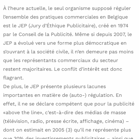
À l’heure actuelle, le seul organisme supposé réguler
l’ensemble des pratiques commerciales en Belgique
est le JEP (Jury d’Éthique Publicitaire), créé en 1974
par le Conseil de la Publicité. Même si depuis 2007, le
JEP a évolué vers une forme plus démocratique en
s’ouvrant à la société civile, il n’en demeure pas moins
que les représentants commerciaux du secteur
restent majoritaires. Le conflit d’intérêt est donc
flagrant.
De plus, le JEP présente plusieurs lacunes
importantes en matière de (auto-) régulation. En
effet, il ne se déclare compétent que pour la publicité
«above the line», c’est-à-dire des médias de masse
(télévision, radio, presse écrite, affichage, cinéma) –
dont on estimait en 2005 (3) qu’il ne représente plus
que 30% des investissements publicitaires – ainsi que,