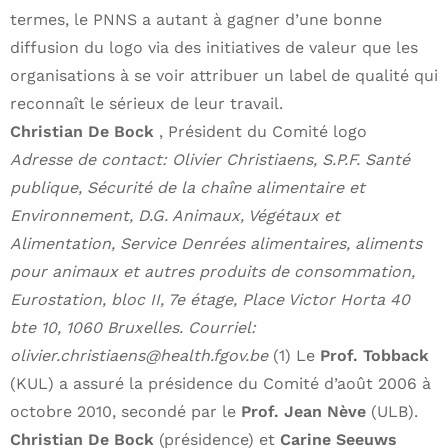
termes, le PNNS a autant à gagner d’une bonne
diffusion du logo via des initiatives de valeur que les
organisations à se voir attribuer un label de qualité qui
reconnaît le sérieux de leur travail.
Christian De Bock
, Président du Comité logo
Adresse de contact: Olivier Christiaens, S.P.F. Santé
publique, Sécurité de la chaîne alimentaire et
Environnement, D.G. Animaux, Végétaux et
Alimentation, Service Denrées alimentaires, aliments
pour animaux et autres produits de consommation,
Eurostation, bloc II, 7e étage, Place Victor Horta 40
bte 10, 1060 Bruxelles. Courriel:
olivier.christiaens@health.fgov.be
(1) Le
Prof. Tobback
(KUL) a assuré la présidence du Comité d’août 2006 à
octobre 2010, secondé par le
Prof. Jean Nève
(ULB).
Christian De Bock
(présidence) et
Carine Seeuws