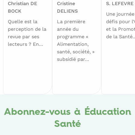
Christian DE
Cristine
S. LEFEVRE
BOCK
DELIENS
Une journée
Quelle est la
La première
défis pour l
perception de la
année du
et la Promo
revue par ses
programme «
de la Santé
lecteurs ? En…
Alimentation,
santé, société, »
subsidié par…
Abonnez-vous à Éducation
Santé