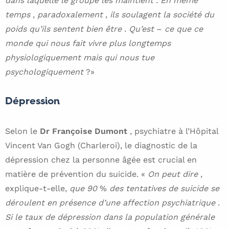
dans laquelle le groupe les maintient
.
En même
temps
,
paradoxalement
,
ils soulagent la société du
poids qu’ils sentent bien être
.
Qu’est
–
ce que ce
monde qui nous fait vivre plus longtemps
physiologiquement mais qui nous tue
psychologiquement
?»
Dépression
Selon le
Dr Françoise Dumont
, psychiatre à l’Hôpital
Vincent Van Gogh (Charleroi), le diagnostic de la
dépression chez la personne âgée est crucial en
matière de prévention du suicide. «
On peut dire
,
explique-t-elle,
que 90
%
des tentatives de suicide se
déroulent en présence d’une affection psychiatrique
.
Si le taux de dépression dans la population générale