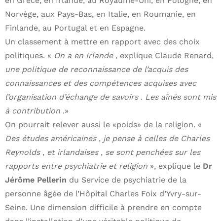
en Grèce, en Irlande, au Royaume-Uni, en Pologne, en
Norvège, aux Pays-Bas, en Italie, en Roumanie, en
Finlande, au Portugal et en Espagne.
Un classement à mettre en rapport avec des choix
politiques. «
On a en Irlande
, explique Claude Renard,
une politique de reconnaissance de l’acquis des
connaissances et des compétences acquises avec
l’organisation d’échange de savoirs
.
Les aînés sont mis
à contribution
.»
On pourrait relever aussi le «poids» de la religion. «
Des études américaines
,
je pense à celles de Charles
Reynolds
,
et irlandaises
,
se sont penchées sur les
rapports entre psychiatrie et religion
», explique le
Dr
Jérôme Pellerin
du Service de psychiatrie de la
personne âgée de l’Hôpital Charles Foix d’Yvry-sur-
Seine. Une dimension difficile à prendre en compte