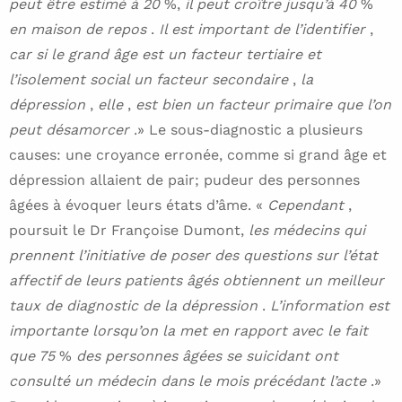
peut être estimé à 20
%,
il peut croître jusqu’à 40
%
en maison de repos
.
Il est important de l’identifier
,
car si le grand âge est un facteur tertiaire et
l’isolement social un facteur secondaire
,
la
dépression
,
elle
,
est bien un facteur primaire que l’on
peut désamorcer
.» Le sous-diagnostic a plusieurs
causes: une croyance erronée, comme si grand âge et
dépression allaient de pair; pudeur des personnes
âgées à évoquer leurs états d’âme. «
Cependant
,
poursuit le Dr Françoise Dumont,
les médecins qui
prennent l’initiative de poser des questions sur l’état
affectif de leurs patients âgés obtiennent un meilleur
taux de diagnostic de la dépression
.
L’information est
importante lorsqu’on la met en rapport avec le fait
que 75
%
des personnes âgées se suicidant ont
consulté un médecin dans le mois précédant l’acte
.»