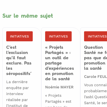
Sur le même sujet
INITIATIVES
INITIATIVES
INITIATIVES
C’est
« Projets
Question
l’exclusion
Partagés » :
Santé ne f
qu’il faut
un outil de
pas que d
exclure. Pas
partage
promotion
les
d’expériences
la santé
séropositifs’
en promotion
Carole FEU
de la santé
La dernière
Vous connai
Noémie MAYER
enquête par
probableme
interview
« Projets
l’asbl Quest
réalisée par
Partagés » est
Santé, le se
l’Institut de