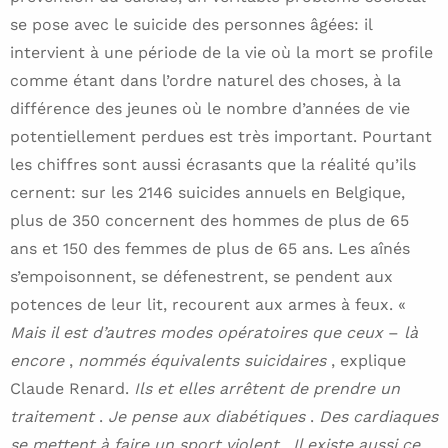
se pose avec le suicide des personnes âgées: il
intervient à une période de la vie où la mort se profile
comme étant dans l’ordre naturel des choses, à la
différence des jeunes où le nombre d’années de vie
potentiellement perdues est très important. Pourtant
les chiffres sont aussi écrasants que la réalité qu’ils
cernent: sur les 2146 suicides annuels en Belgique,
plus de 350 concernent des hommes de plus de 65
ans et 150 des femmes de plus de 65 ans. Les aînés
s’empoisonnent, se défenestrent, se pendent aux
potences de leur lit, recourent aux armes à feux. «
Mais il est d’autres modes opératoires que ceux
–
là
encore
,
nommés équivalents suicidaires
, explique
Claude Renard.
Ils et elles arrêtent de prendre un
traitement
.
Je pense aux diabétiques
.
Des cardiaques
se mettent à faire un sport violent
.
Il existe aussi ce