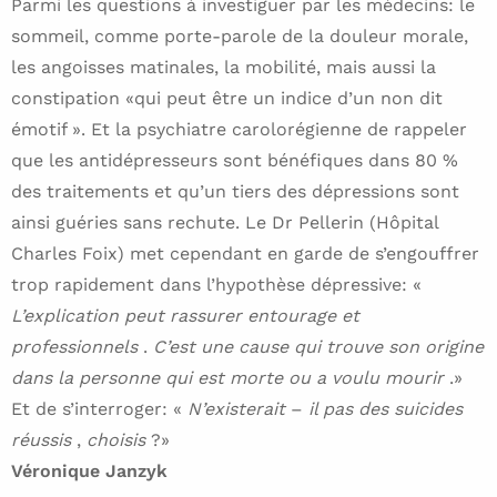
Parmi les questions à investiguer par les médecins: le
sommeil, comme porte-parole de la douleur morale,
les angoisses matinales, la mobilité, mais aussi la
constipation «qui peut être un indice d’un non dit
émotif ». Et la psychiatre carolorégienne de rappeler
que les antidépresseurs sont bénéfiques dans 80 %
des traitements et qu’un tiers des dépressions sont
ainsi guéries sans rechute. Le Dr Pellerin (Hôpital
Charles Foix) met cependant en garde de s’engouffrer
trop rapidement dans l’hypothèse dépressive: «
L’explication peut rassurer entourage et
professionnels
.
C’est une cause qui trouve son origine
dans la personne qui est morte ou a voulu mourir
.»
Et de s’interroger: «
N’existerait
–
il pas des suicides
réussis
,
choisis
?»
Véronique Janzyk