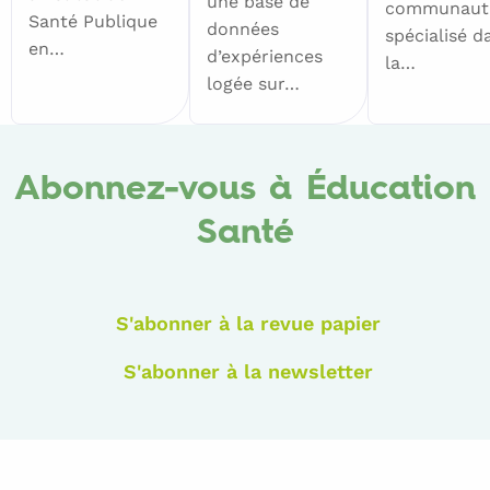
une base de
communauta
Santé Publique
données
spécialisé d
en…
d’expériences
la…
logée sur…
Abonnez-vous à Éducation
Santé
S'abonner à la revue papier
S'abonner à la newsletter