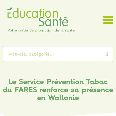
Menu
Le Service Prévention Tabac
du FARES renforce sa présence
en Wallonie