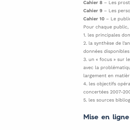
Cahier 8
– Les prost
Cahier 9
– Les perso
Cahier 10
– Le public
Pour chaque public, 
1. les principales d
2. la synthèse de l’a
données disponibles 
3. un « focus » sur l
avec la problématiqu
largement en matièr
4. les objectifs opé
concertées 2007-20
5. les sources biblio
Mise en ligne