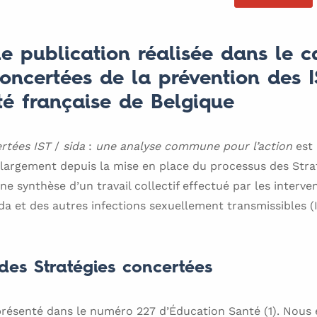
e publication réalisée dans le c
concertées de la prévention des I
 française de Belgique
ertées IST
/
sida
:
une analyse commune pour l’action
est
 largement depuis la mise en place du processus des Stra
e synthèse d’un travail collectif effectué par les interve
da et des autres infections sexuellement transmissibles (
des Stratégies concertées
résenté dans le numéro 227 d’Éducation Santé (1). Nous e