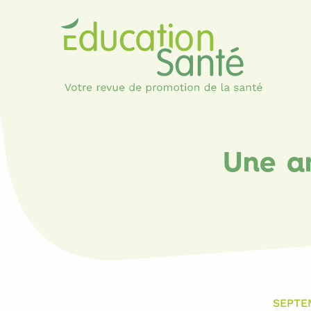
Une a
SEPTE