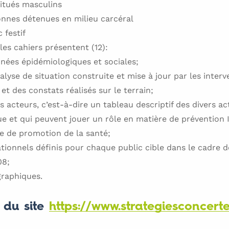
itués masculins
nnes détenues en milieu carcéral
 festif
les cahiers présentent (12):
onnées épidémiologiques et sociales;
nalyse de situation construite et mise à jour par les inter
et des constats réalisés sur le terrain;
es acteurs, c’est-à-dire un tableau descriptif des divers ac
e et qui peuvent jouer un rôle en matière de prévention I
e de promotion de la santé;
rationnels définis pour chaque public cible dans le cadre d
08;
graphiques.
 du site
https://www.strategiesconcert