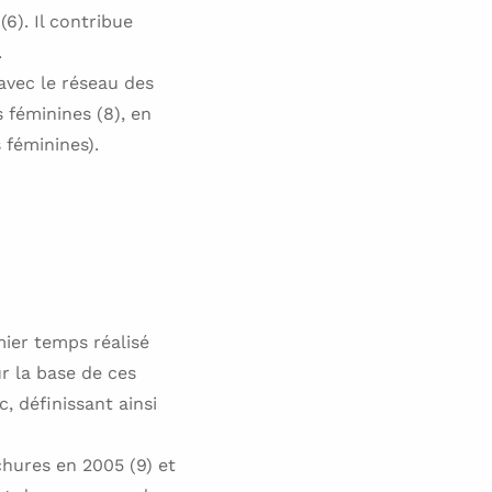
). Il contribue
.
avec le réseau des
 féminines (8), en
 féminines).
ier temps réalisé
ur la base de ces
, définissant ainsi
hures en 2005 (9) et