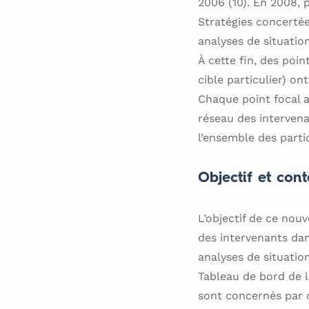
2006 (10). En 2008,
Stratégies concertée
analyses de situatio
À cette fin, des poin
cible particulier) o
Chaque point focal a
réseau des intervena
l’ensemble des parti
Objectif et co
L’objectif de ce nou
des intervenants dan
analyses de situatio
Tableau de bord de l
sont concernés par c