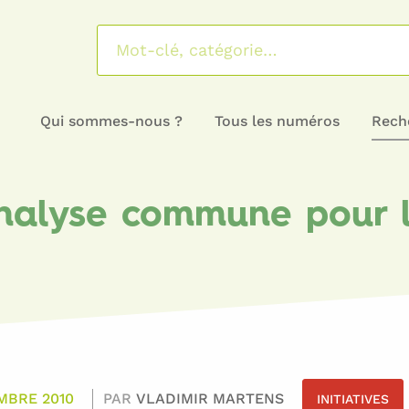
Qui sommes-nous ?
Tous les numéros
Reche
nalyse commune pour l’
MBRE 2010
PAR
VLADIMIR MARTENS
INITIATIVES