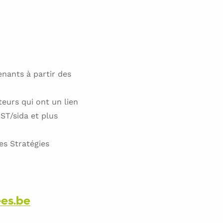
venants à partir des
teurs qui ont un lien
ST/sida et plus
es Stratégies
ees.be