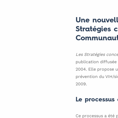
Une nouvell
Stratégies 
Communauté
Les Stratégies conc
publication diffusée
2004. Elle propose un
prévention du VIH/si
2009.
Le processus 
Ce processus a été p