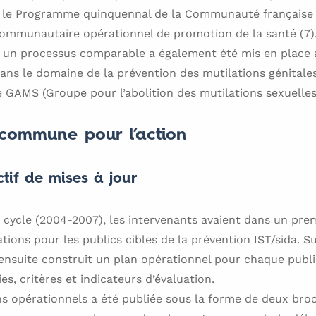
s le Programme quinquennal de la Communauté française (6
ommunautaire opérationnel de promotion de la santé (7)
, un processus comparable a également été mis en place 
dans le domaine de la prévention des mutilations génitales
e GAMS (Groupe pour l’abolition des mutilations sexuelles
commune pour l’action
ctif de mises à jour
cycle (2004-2007), les intervenants avaient dans un prem
tions pour les publics cibles de la prévention IST/sida. S
t ensuite construit un plan opérationnel pour chaque public
ies, critères et indicateurs d’évaluation.
s opérationnels a été publiée sous la forme de deux broc