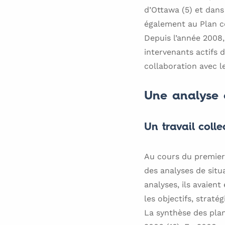
d’Ottawa (5) et dan
également au Plan c
Depuis l’année 2008
intervenants actifs 
collaboration avec l
Une analyse 
Un travail colle
Au cours du premier 
des analyses de situa
analyses, ils avaien
les objectifs, stratég
La synthèse des plan