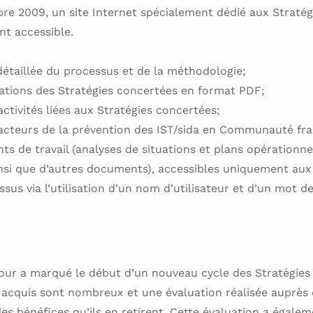
re 2009, un site Internet spécialement dédié aux Straté
nt accessible.
étaillée du processus et de la méthodologie;
cations des Stratégies concertées en format PDF;
activités liées aux Stratégies concertées;
 acteurs de la prévention des IST/sida en Communauté fra
ts de travail (analyses de situations et plans opérationn
insi que d’autres documents), accessibles uniquement au
sus via l’utilisation d’un nom d’utilisateur et d’un mot d
jour a marqué le début d’un nouveau cycle des Stratégies
s acquis sont nombreux et une évaluation réalisée auprès 
des bénéfices qu’ils en retirent. Cette évaluation a égale