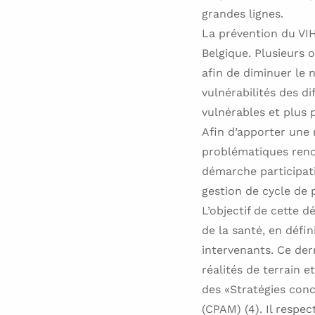
grandes lignes.
La prévention du VIH
Belgique. Plusieurs 
afin de diminuer le 
vulnérabilités des di
vulnérables et plus 
Afin d’apporter une 
problématiques renc
démarche participati
gestion de cycle de
L’objectif de cette 
de la santé, en défi
intervenants. Ce der
réalités de terrain 
des «Stratégies con
(CPAM) (4). Il respec