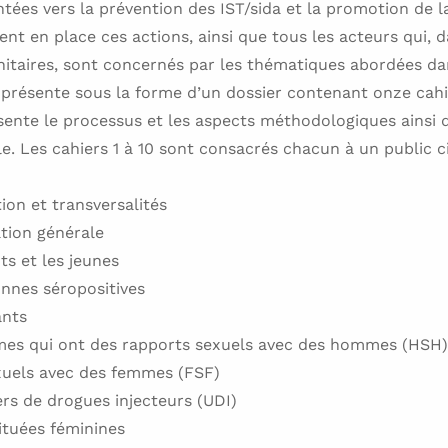
tées vers la prévention des IST/sida et la promotion de la
nt en place ces actions, ainsi que tous les acteurs qui, d
nitaires, sont concernés par les thématiques abordées da
 présente sous la forme d’un dossier contenant onze cahi
ésente le processus et les aspects méthodologiques ainsi
le. Les cahiers 1 à 10 sont consacrés chacun à un public ci
ion et transversalités
tion générale
ts et les jeunes
nnes séropositives
ants
es qui ont des rapports sexuels avec des hommes (HSH)
xuels avec des femmes (FSF)
rs de drogues injecteurs (UDI)
ituées féminines