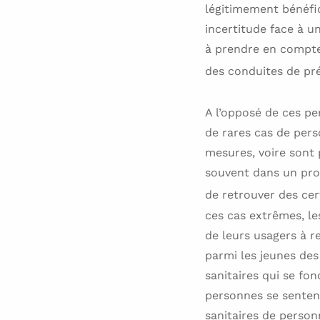
légitimement bénéfic
incertitude face à u
à prendre en compte 
des conduites de pr
A l’opposé de ces pe
de rares cas de pers
mesures, voire sont 
souvent dans un proc
de retrouver des cer
ces cas extrêmes, l
de leurs usagers à re
parmi les jeunes des
sanitaires qui se fo
personnes se sentent
sanitaires de person