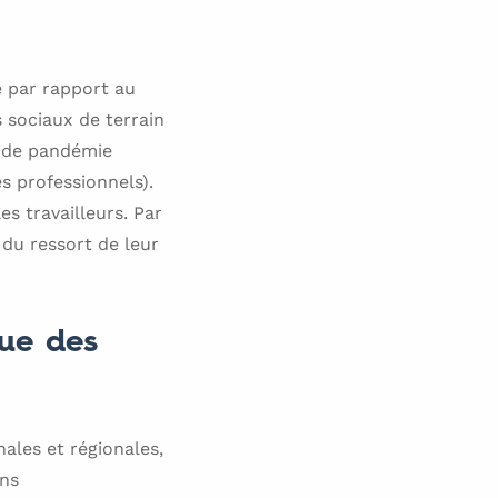
e par rapport au
 sociaux de terrain
t de pandémie
es professionnels).
s travailleurs. Par
 du ressort de leur
que des
nales et régionales,
ons