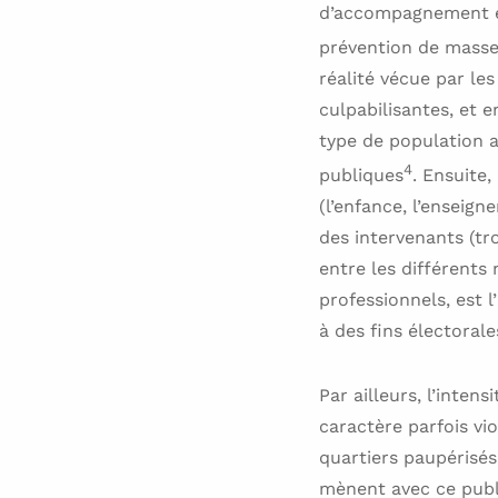
d’accompagnement et
prévention de masse 
réalité vécue par les
culpabilisantes, et 
type de population a
4
publiques
. Ensuite,
(l’enfance, l’enseig
des intervenants (tr
entre les différents
professionnels, est 
à des fins électorale
Par ailleurs, l’inten
caractère parfois vio
quartiers paupérisés
mènent avec ce publi