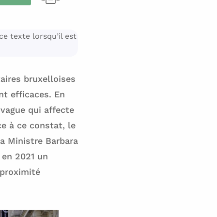
e texte lorsqu’il est
aires bruxelloises
t efficaces. En
 vague qui affecte
ce à ce constat, le
a Ministre Barbara
r en 2021 un
proximité