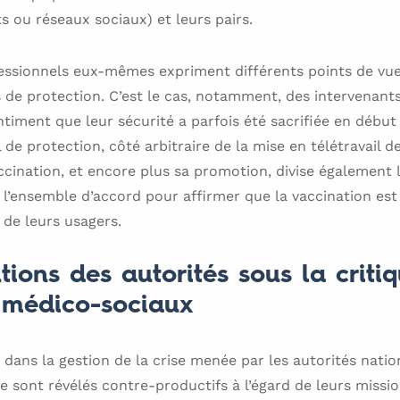
 ou réseaux sociaux) et leurs pairs.
ofessionnels eux-mêmes expriment différents points de vu
 de protection. C’est le cas, notamment, des intervenants
entiment que leur sécurité a parfois été sacrifiée en débu
de protection, côté arbitraire de la mise en télétravail d
ccination, et encore plus sa promotion, divise également le
s l’ensemble d’accord pour affirmer que la vaccination est
e de leurs usagers.
tions des autorités sous la criti
s médico-sociaux
, dans la gestion de la crise menée par les autorités natio
e sont révélés contre-productifs à l’égard de leurs missi