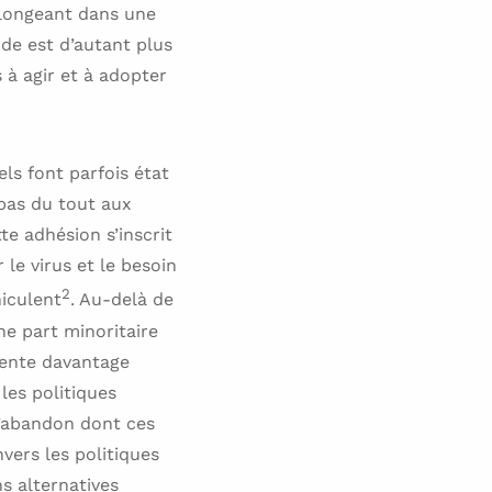
 plongeant dans une
de est d’autant plus
 à agir et à adopter
ls font parfois état
 pas du tout aux
te adhésion s’inscrit
le virus et le besoin
2
hiculent
. Au-delà de
e part minoritaire
ésente davantage
les politiques
 d’abandon dont ces
vers les politiques
s alternatives