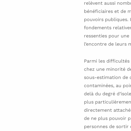
relèvent aussi nombr
bénéficiaires et de m
pouvoirs publiques. 
fondements relativem
ressenties pour une
l’encontre de leurs 
Parmi les difficultés
chez une minorité de
sous-estimation de c
contaminées, au poin
delà du degré d’isol
plus particulièremen
directement attachée
de ne plus pouvoir p
personnes de sortir 