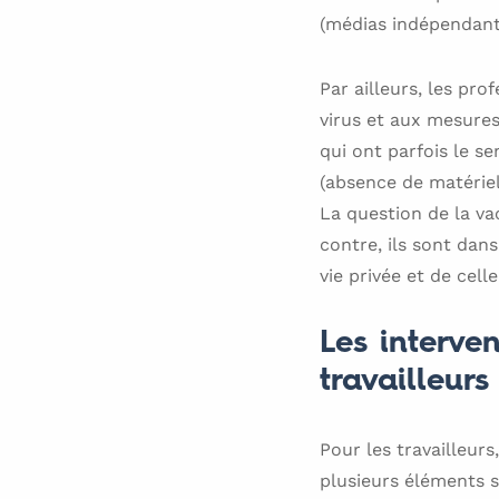
(médias indépendants
Par ailleurs, les pr
virus et aux mesures
qui ont parfois le s
(absence de matériel 
La question de la va
contre, ils sont dan
vie privée et de cell
Les interven
travailleur
Pour les travailleurs
plusieurs éléments s