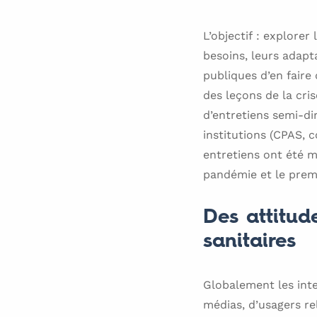
L’objectif : explorer
besoins, leurs adapt
publiques d’en faire
des leçons de la cri
d’entretiens semi-di
institutions (CPAS, 
entretiens ont été me
pandémie et le prem
Des attitud
sanitaires
Globalement les inte
médias, d’usagers re