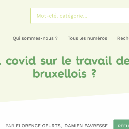
Qui sommes-nous ?
Tous les numéros
Reche
covid sur le travail d
bruxellois ?
PAR
FLORENCE GEURTS
DAMIEN FAVRESSE
RÉFL