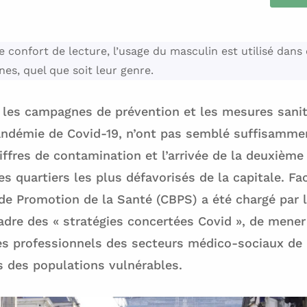
 confort de lecture, l’usage du masculin est utilisé dans c
es, quel que soit leur genre.
 les campagnes de prévention et les mesures sanit
andémie de Covid-19, n’ont pas semblé suffisammen
ffres de contamination et l’arrivée de la deuxième
es quartiers les plus défavorisés de la capitale. Fa
 de Promotion de la Santé (CBPS) a été chargé par l
cadre des « stratégies concertées Covid », de mene
es professionnels des secteurs médico-sociaux de 
s des populations vulnérables.